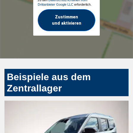
Drittanbieter Google LLC
erforderlich.
Zustimmen
und aktivieren
Beispiele aus dem
Zentrallager