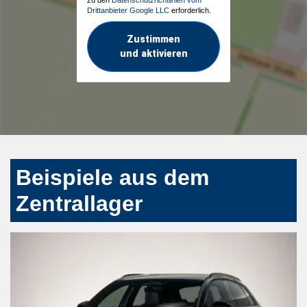
Drittanbieter Google LLC
erforderlich.
Zustimmen
und aktivieren
Beispiele aus dem
Zentrallager