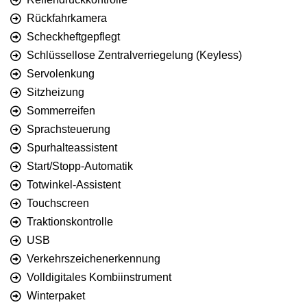
Rückfahrkamera
Scheckheftgepflegt
Schlüssellose Zentralverriegelung (Keyless)
Servolenkung
Sitzheizung
Sommerreifen
Sprachsteuerung
Spurhalteassistent
Start/Stopp-Automatik
Totwinkel-Assistent
Touchscreen
Traktionskontrolle
USB
Verkehrszeichenerkennung
Volldigitales Kombiinstrument
Winterpaket