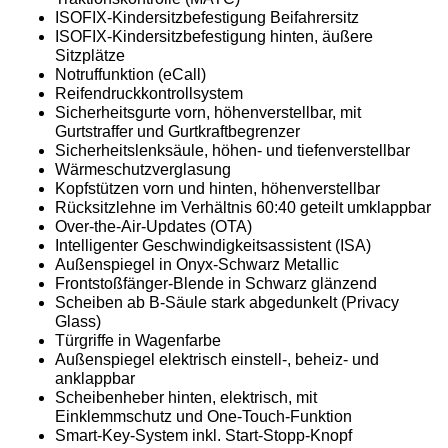
ISOFIX-Kindersitzbefestigung Beifahrersitz
ISOFIX-Kindersitzbefestigung hinten, äußere
Sitzplätze
Notruffunktion (eCall)
Reifendruckkontrollsystem
Sicherheitsgurte vorn, höhenverstellbar, mit
Gurtstraffer und Gurtkraftbegrenzer
Sicherheitslenksäule, höhen- und tiefenverstellbar
Wärmeschutzverglasung
Kopfstützen vorn und hinten, höhenverstellbar
Rücksitzlehne im Verhältnis 60:40 geteilt umklappbar
Over-the-Air-Updates (OTA)
Intelligenter Geschwindigkeitsassistent (ISA)
Außenspiegel in Onyx-Schwarz Metallic
Frontstoßfänger-Blende in Schwarz glänzend
Scheiben ab B-Säule stark abgedunkelt (Privacy
Glass)
Türgriffe in Wagenfarbe
Außenspiegel elektrisch einstell-, beheiz- und
anklappbar
Scheibenheber hinten, elektrisch, mit
Einklemmschutz und One-Touch-Funktion
Smart-Key-System inkl. Start-Stopp-Knopf