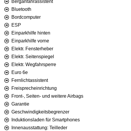
Berganfahrassistent
Bluetooth
Bordcomputer
ESP
Einparkhilfe hinten
Einparkhilfe vorne
Elektr. Fensterheber
Elektr. Seitenspiegel
Elektr. Wegfahrsperre
Euro 6e
Fernlichtassistent
Freisprecheinrichtung
Front-, Seiten- und weitere Airbags
Garantie
Geschwindigkeitsbegrenzer
Induktionsladen für Smartphones
Innenausstattung: Teilleder