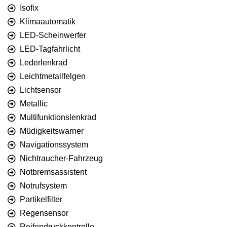
Isofix
Klimaautomatik
LED-Scheinwerfer
LED-Tagfahrlicht
Lederlenkrad
Leichtmetallfelgen
Lichtsensor
Metallic
Multifunktionslenkrad
Müdigkeitswarner
Navigationssystem
Nichtraucher-Fahrzeug
Notbremsassistent
Notrufsystem
Partikelfilter
Regensensor
Reifendruckkontrolle