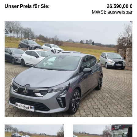
Unser
Preis
für Sie
:
26.590,00
€
MWSt: ausweisbar