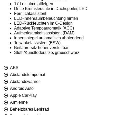
17 Leichtmetallfelgen
Dritte Bremsleuchte in Dachspoiler, LED
Fernlichtassistent
LED-Innenraumbeleuchtung hinten
LED-Rückleuchten im C-Design
Adaptive Tempoautomatik (ACC)
Aufmerksamkeitsassistent (DAM)
Innenspiegel automatisch abblendend
Totwinkelassistent (BSW)
Beifahrersitz höhenverstellbar
Stoff-/Kunstledersitze, grau/schwarz
ABS
Abstandstempomat
Abstandswarner
Android Auto
Apple CarPlay
Armlehne
Beheizbares Lenkrad