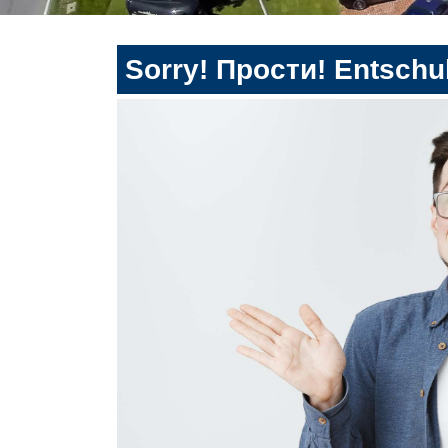
Sorry! Прости! Entschul