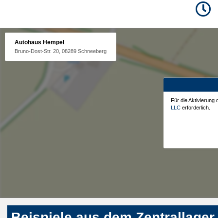
Autohaus Hempel
Bruno-Dost-Str. 20, 08289 Schneeberg
Für die Aktivierung
LLC
erforderlich.
Beispiele aus dem Zentrallager