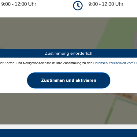
9:00 - 12:00 Uhr
9:00 - 12:00 Uhr
Zustimmung erforderlich
 der Karten- und Navigationsdienste ist Ihre Zustimmung zu den
Datenschutzrichtlinien vom Dr
Zustimmen und aktivieren