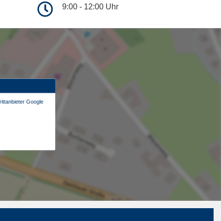
9:00 - 12:00 Uhr
ittanbieter Google