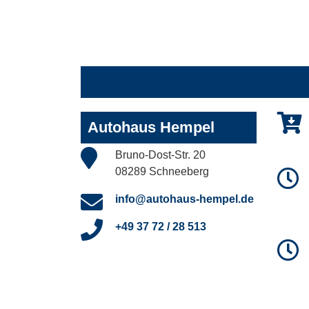
Autohaus Hempel
Bruno-Dost-Str. 20
08289 Schneeberg
info@autohaus-hempel.de
+49 37 72 / 28 513