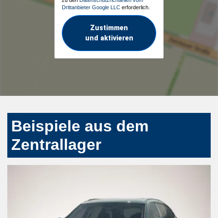
Drittanbieter Google LLC
erforderlich.
Zustimmen
und aktivieren
Beispiele aus dem
Zentrallager