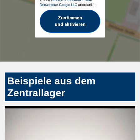
Drittanbieter Google LLC
erforderlich.
Zustimmen
und aktivieren
Beispiele aus dem
Zentrallager