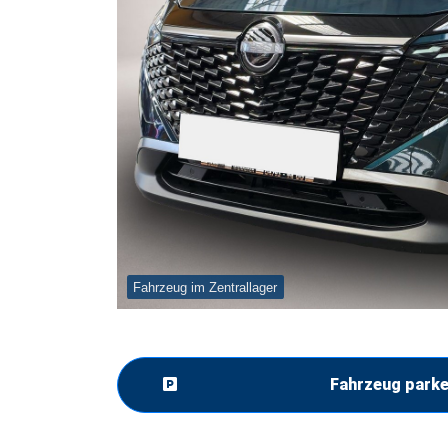
Fahrzeug im Zentrallager
Fahrzeug park