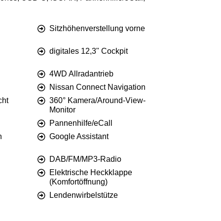
Sitzhöhenverstellung vorne
digitales 12,3" Cockpit
4WD Allradantrieb
Nissan Connect Navigation
cht
360° Kamera/Around-View-
Monitor
Pannenhilfe/eCall
n
Google Assistant
DAB/FM/MP3-Radio
Elektrische Heckklappe
(Komfortöffnung)
Lendenwirbelstütze