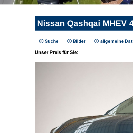
Nissan Qashqai MHEV 4
Suche
Bilder
allgemeine Da
Unser
Preis
für Sie
: