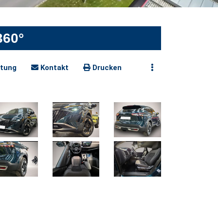
360°
tung
Kontakt
Drucken