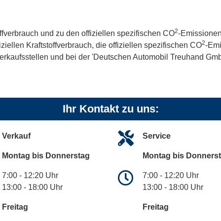
2
offverbrauch und zu den offiziellen spezifischen CO
-Emissionen
2
iellen Kraftstoffverbrauch, die offiziellen spezifischen CO
-Emi
kaufsstellen und bei der 'Deutschen Automobil Treuhand GmbH' 
Ihr Kontakt zu uns:
Verkauf
Service
Montag bis Donnerstag
Montag bis Donners
7:00 - 12:20 Uhr
7:00 - 12:20 Uhr
13:00 - 18:00 Uhr
13:00 - 18:00 Uhr
Freitag
Freitag