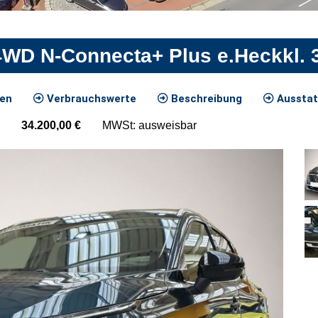
WD N-Connecta+ Plus e.Heckkl. 
ten
Verbrauchswerte
Beschreibung
Ausstat
34.200,00
€
MWSt: ausweisbar