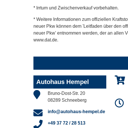
* Irrtum und Zwischenverkauf vorbehalten.
* Weitere Informationen zum offiziellen Kraftst
neuer Pkw können dem 'Leitfaden über den offiz
neuer Pkw' entnommen werden, der an allen Ver
www.dat.de.
Autohaus Hempel
Bruno-Dost-Str. 20
08289 Schneeberg
info@autohaus-hempel.de
+49 37 72 / 28 513