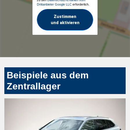
Drittanbieter Google LLC
erforderlich.
Zustimmen
und aktivieren
Beispiele aus dem
Zentrallager