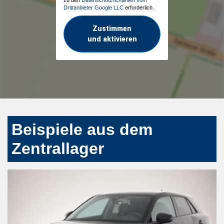
Drittanbieter Google LLC
erforderlich.
Zustimmen
und aktivieren
Beispiele aus dem
Zentrallager