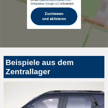
Drittanbieter Google LLC
erforderlich.
Zustimmen
und aktivieren
Beispiele aus dem
Zentrallager