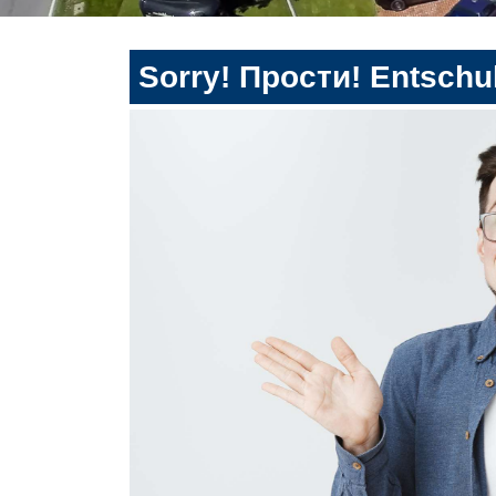
Sorry! Прости! Entschul