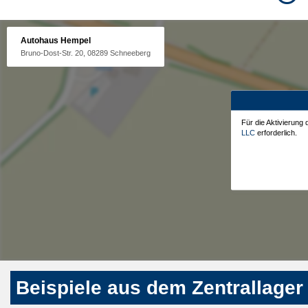
Autohaus Hempel
Bruno-Dost-Str. 20, 08289 Schneeberg
Für die Aktivierung
LLC
erforderlich.
Beispiele aus dem Zentrallager