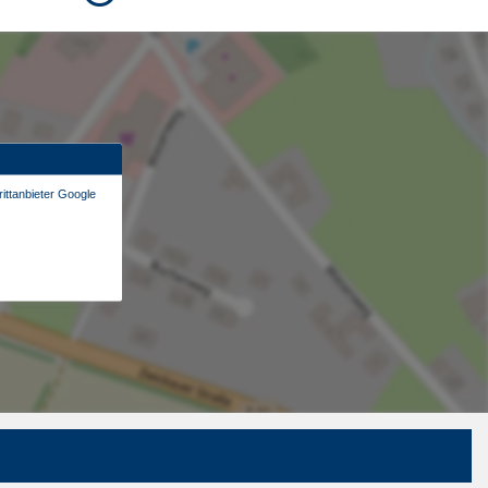
ittanbieter Google