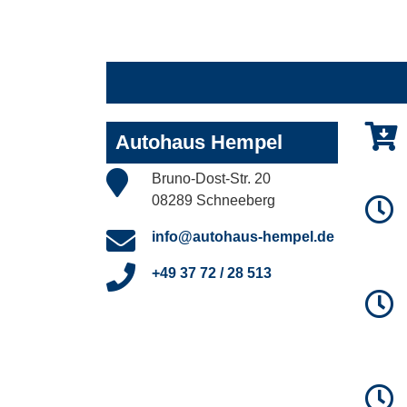
Autohaus Hempel
Bruno-Dost-Str. 20
08289 Schneeberg
info@autohaus-hempel.de
+49 37 72 / 28 513