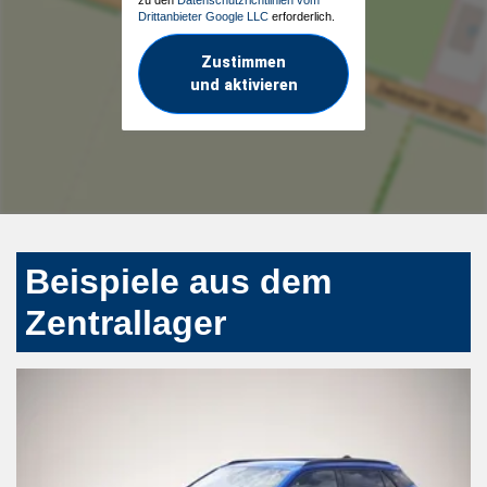
Drittanbieter Google LLC
erforderlich.
Zustimmen
und aktivieren
Beispiele aus dem
Zentrallager