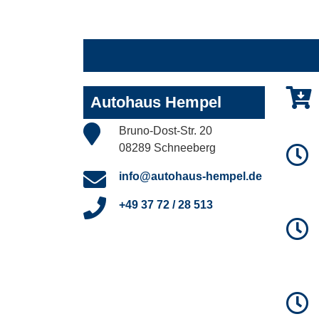
Autohaus Hempel
Bruno-Dost-Str. 20
08289 Schneeberg
info@autohaus-hempel.de
+49 37 72 / 28 513