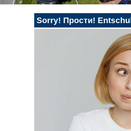
Sorry! Прости! Entschul