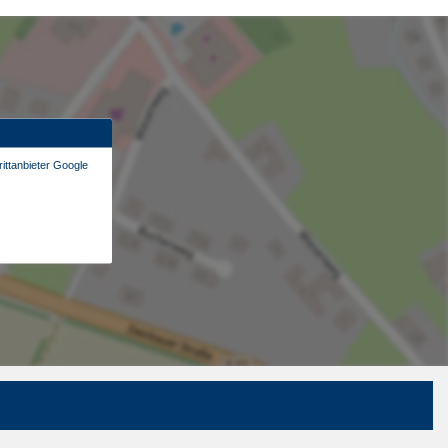
ittanbieter Google