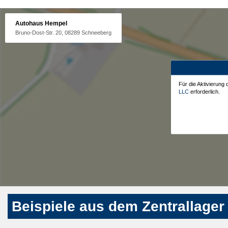
Autohaus Hempel
Bruno-Dost-Str. 20, 08289 Schneeberg
Für die Aktivierung
LLC
erforderlich.
Beispiele aus dem Zentrallager