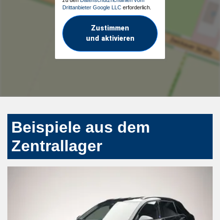
Drittanbieter Google LLC
erforderlich.
Zustimmen
und aktivieren
Beispiele aus dem
Zentrallager