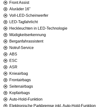
Front Assist
Aluräder 16"
Voll-LED-Scheinwerfer
LED-Tagfahrlicht
Heckleuchten in LED-Technologie
Müdigkeitserkennung
Berganfahrassistent
Notruf-Service
ABS
ESC
ASR
Knieairbag
Frontairbags
Seitenairbags
Kopfairbags
Auto-Hold-Funktion
Elektronische Parkbremse inkl. Auto-Hold-Funktion