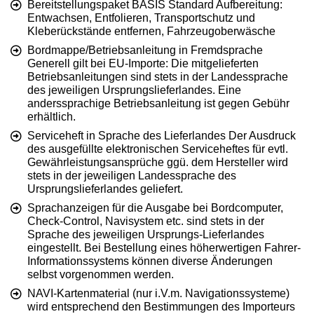
Bereitstellungspaket BASIS Standard Aufbereitung:
Entwachsen, Entfolieren, Transportschutz und
Kleberückstände entfernen, Fahrzeugoberwäsche
Bordmappe/Betriebsanleitung in Fremdsprache
Generell gilt bei EU-Importe: Die mitgelieferten
Betriebsanleitungen sind stets in der Landessprache
des jeweiligen Ursprungslieferlandes. Eine
anderssprachige Betriebsanleitung ist gegen Gebühr
erhältlich.
Serviceheft in Sprache des Lieferlandes Der Ausdruck
des ausgefüllte elektronischen Serviceheftes für evtl.
Gewährleistungsansprüche ggü. dem Hersteller wird
stets in der jeweiligen Landessprache des
Ursprungslieferlandes geliefert.
Sprachanzeigen für die Ausgabe bei Bordcomputer,
Check-Control, Navisystem etc. sind stets in der
Sprache des jeweiligen Ursprungs-Lieferlandes
eingestellt. Bei Bestellung eines höherwertigen Fahrer-
Informationssystems können diverse Änderungen
selbst vorgenommen werden.
NAVI-Kartenmaterial (nur i.V.m. Navigationssysteme)
wird entsprechend den Bestimmungen des Importeurs