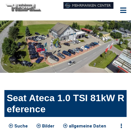
Seat Ateca 1.0 TSI 81kW R
eference
Suche
Bilder
allgemeine Daten