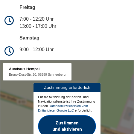
Freitag
7:00 - 12:20 Uhr
13:00 - 17:00 Uhr
Samstag
9:00 - 12:00 Uhr
Autohaus Hempel
Bruno-Dost-Str. 20, 08289 Schneeberg
Zustimmung erforderlich
Für die Aktivierung der Karten- und
Navigationsdienste ist Ihre Zustimmung
zu den
Datenschutzrichtlinien vom
Drittanbieter Google LLC
erforderlich.
Zustimmen
und aktivieren