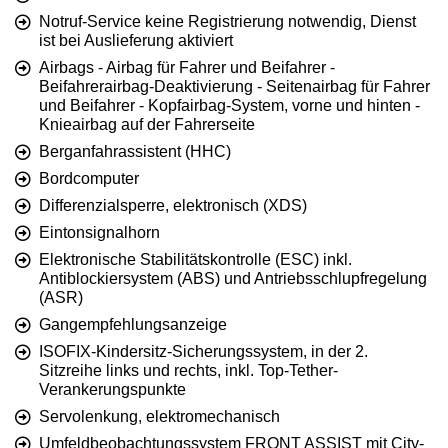
Notruf-Service keine Registrierung notwendig, Dienst
ist bei Auslieferung aktiviert
Airbags - Airbag für Fahrer und Beifahrer -
Beifahrerairbag-Deaktivierung - Seitenairbag für Fahrer
und Beifahrer - Kopfairbag-System, vorne und hinten -
Knieairbag auf der Fahrerseite
Berganfahrassistent (HHC)
Bordcomputer
Differenzialsperre, elektronisch (XDS)
Eintonsignalhorn
Elektronische Stabilitätskontrolle (ESC) inkl.
Antiblockiersystem (ABS) und Antriebsschlupfregelung
(ASR)
Gangempfehlungsanzeige
ISOFIX-Kindersitz-Sicherungssystem, in der 2.
Sitzreihe links und rechts, inkl. Top-Tether-
Verankerungspunkte
Servolenkung, elektromechanisch
Umfeldbeobachtungssystem FRONT ASSIST mit City-