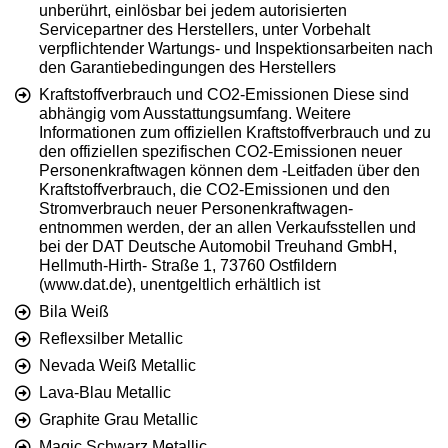
unberührt, einlösbar bei jedem autorisierten
Servicepartner des Herstellers, unter Vorbehalt
verpflichtender Wartungs- und Inspektionsarbeiten nach
den Garantiebedingungen des Herstellers
Kraftstoffverbrauch und CO2-Emissionen Diese sind
abhängig vom Ausstattungsumfang. Weitere
Informationen zum offiziellen Kraftstoffverbrauch und zu
den offiziellen spezifischen CO2-Emissionen neuer
Personenkraftwagen können dem -Leitfaden über den
Kraftstoffverbrauch, die CO2-Emissionen und den
Stromverbrauch neuer Personenkraftwagen-
entnommen werden, der an allen Verkaufsstellen und
bei der DAT Deutsche Automobil Treuhand GmbH,
Hellmuth-Hirth- Straße 1, 73760 Ostfildern
(www.dat.de), unentgeltlich erhältlich ist
Bila Weiß
Reflexsilber Metallic
Nevada Weiß Metallic
Lava-Blau Metallic
Graphite Grau Metallic
Magic Schwarz Metallic