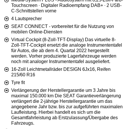
Touchscreen ∙ Digitaler Radioempfang DAB+ ∙ 2 USB-
C-Schnittstellen vorne
4 Lautsprecher
SEAT CONNECT - vorbereitet für die Nutzung von
mobilen Online-Diensten
Virtual Cockpit (8-Zoll-TFT-Display) Das virtuelle 8-
Zoll-TFT-Cockpit ersetzt die analoge Instrumententafel
für Autos, die ab dem 4. Quartal 2022 hergestellt
werden. Vorher produzierte Lagerfahrzeuge werden
noch mit analoger Instrumententafel ausgeliefert.
16-Zoll Leichtmetallräder DESIGN 6Jx16, Reifen
215/60 R16
Tyre fit
Verlängerung der Herstellergarantie um 3 Jahre bis
maximal 150.000 km Die SEAT Garantieverlängerung
verlängert die 2-jährige Herstellergarantie um das
angegebene Jahr bzw. bis zur aufgeführten maximalen
Laufleistung. Hierbei handelt es sich um die
Gesamtfahrleistung ab Erstzulassung/Übergabe des
Fahrzeugs.