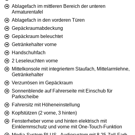
Ablagefach im mittleren Bereich der unteren
Armaturentafel
Ablagefach in den vorderen Türen
Gepäckraumabdeckung
Gepäckraum beleuchtet
Getränkehalter vorne
Handschuhfach
2 Leseleuchten vorne
Mittelkonsole mit integriertem Staufach, Mittelarmlehne,
Getränkehalter
Verzurrösen im Gepäckraum
Sonnenblende auf Fahrerseite mit Einschub für
Parkscheibe
Fahrersitz mit Höheneinstellung
Kopfstützen (2 vorne, 3 hinten)
Fensterheber vorne und hinten elektrisch mit
Einklemmschutz und vorne mit One-Touch-Funktion
Media-System PLUS - Audiosystem mit 8,25-Zoll-Farb-