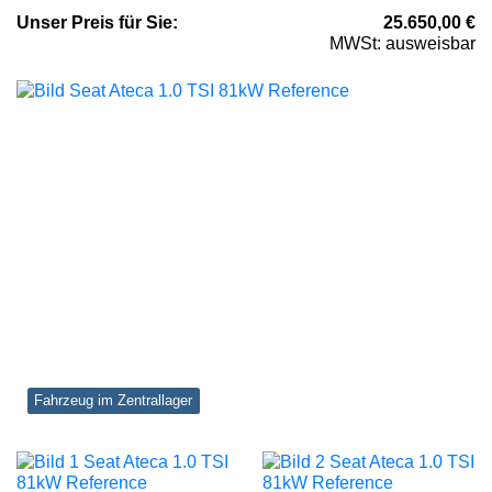
Unser
Preis
für Sie
:
25.650,00
€
MWSt: ausweisbar
Fahrzeug im Zentrallager