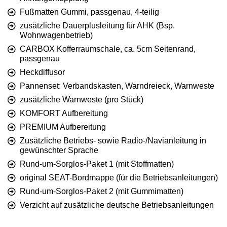
Fußmatten Gummi, passgenau, 4-teilig
zusätzliche Dauerplusleitung für AHK (Bsp.
Wohnwagenbetrieb)
CARBOX Kofferraumschale, ca. 5cm Seitenrand,
passgenau
Heckdiffusor
Pannenset: Verbandskasten, Warndreieck, Warnweste
zusätzliche Warnweste (pro Stück)
KOMFORT Aufbereitung
PREMIUM Aufbereitung
Zusätzliche Betriebs- sowie Radio-/Navianleitung in
gewünschter Sprache
Rund-um-Sorglos-Paket 1 (mit Stoffmatten)
original SEAT-Bordmappe (für die Betriebsanleitungen)
Rund-um-Sorglos-Paket 2 (mit Gummimatten)
Verzicht auf zusätzliche deutsche Betriebsanleitungen