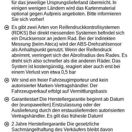
für das jeweilige Ursprungslieferland überreicht. In
einigen wenigen Ländern wird das Kartenmaterial
optional gegen Aufpreis angeboten. Bitte informieren
Sie sich vorher!
Es gibt zwei Arten von Reifendruckkontrollsystemen
(RDKS) Bei direkt messenden Systemen befindet sich
ein Drucksensor an jedem Rad. Bei der indirekten
Messung (beim Ateca) wird der ABS-Drehzahlsensor
als Anhaltspunkt genutzt. Wenn der Reifendruck
abnimmt, verringert sich der Abrollradius des Rades. Es
dreht sich also schneller als die anderen Räder. Das
System ist kostengünstig, reagiert aber auch erst bei
einem Verlust von etwa 0,5 bar
Wir sind ein freier Fahrzeugimporteur und kein
autorisierter Marken-Vertragshändler. Der
Fahrzeugverkauf erfolgt auf Vermittlungsbasis
Garantiestart Die Herstellergarantie beginnt ab Datum
der (europaweiten) Erstzulassung oder der
Auslieferung durch den erstausliefernden autorisierten
Vertragshändler. Es gilt das früheste Datum!
2 Jahre Herstellergarantie Die gesetzliche
Sachmängelhaftung des Verkäufers bleibt davon