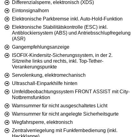
Differenzialsperre, elektronisch (XDS)
Eintonsignalhorn
Elektronische Parkbremse inkl. Auto-Hold-Funktion
Elektronische Stabilitätskontrolle (ESC) inkl.
Antiblockiersystem (ABS) und Antriebsschlupfregelung
(ASR)
Gangempfehlungsanzeige
ISOFIX-Kindersitz-Sicherungssystem, in der 2.
Sitzreihe links und rechts, inkl. Top-Tether-
Verankerungspunkte
Servolenkung, elektromechanisch
Ultraschall-Einparkhilfe hinten
Umfeldbeobachtungssystem FRONT ASSIST mit City-
Notbremsfunktion
Warnsummer für nicht ausgeschaltetes Licht
Warnsummer für nicht angelegte Sicherheitsgurte
Wegfahrsperre, elektronisch
Zentralverriegelung mit Funkfernbedienung (inkl.
Heckklappe)