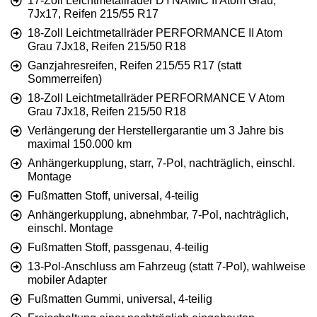
17-Zoll Leichtmetallräder DYNAMIC II Atom Grau,
7Jx17, Reifen 215/55 R17
18-Zoll Leichtmetallräder PERFORMANCE II Atom
Grau 7Jx18, Reifen 215/50 R18
Ganzjahresreifen, Reifen 215/55 R17 (statt
Sommerreifen)
18-Zoll Leichtmetallräder PERFORMANCE V Atom
Grau 7Jx18, Reifen 215/50 R18
Verlängerung der Herstellergarantie um 3 Jahre bis
maximal 150.000 km
Anhängerkupplung, starr, 7-Pol, nachträglich, einschl.
Montage
Fußmatten Stoff, universal, 4-teilig
Anhängerkupplung, abnehmbar, 7-Pol, nachträglich,
einschl. Montage
Fußmatten Stoff, passgenau, 4-teilig
13-Pol-Anschluss am Fahrzeug (statt 7-Pol), wahlweise
mobiler Adapter
Fußmatten Gummi, universal, 4-teilig