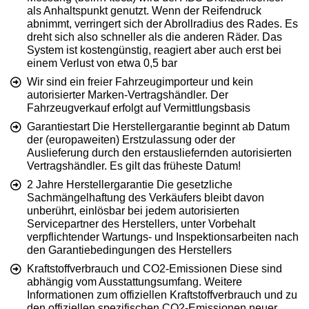
als Anhaltspunkt genutzt. Wenn der Reifendruck
abnimmt, verringert sich der Abrollradius des Rades. Es
dreht sich also schneller als die anderen Räder. Das
System ist kostengünstig, reagiert aber auch erst bei
einem Verlust von etwa 0,5 bar
Wir sind ein freier Fahrzeugimporteur und kein
autorisierter Marken-Vertragshändler. Der
Fahrzeugverkauf erfolgt auf Vermittlungsbasis
Garantiestart Die Herstellergarantie beginnt ab Datum
der (europaweiten) Erstzulassung oder der
Auslieferung durch den erstausliefernden autorisierten
Vertragshändler. Es gilt das früheste Datum!
2 Jahre Herstellergarantie Die gesetzliche
Sachmängelhaftung des Verkäufers bleibt davon
unberührt, einlösbar bei jedem autorisierten
Servicepartner des Herstellers, unter Vorbehalt
verpflichtender Wartungs- und Inspektionsarbeiten nach
den Garantiebedingungen des Herstellers
Kraftstoffverbrauch und CO2-Emissionen Diese sind
abhängig vom Ausstattungsumfang. Weitere
Informationen zum offiziellen Kraftstoffverbrauch und zu
den offiziellen spezifischen CO2-Emissionen neuer