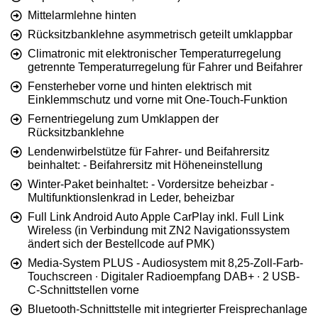
Mittelarmlehne hinten
Rücksitzbanklehne asymmetrisch geteilt umklappbar
Climatronic mit elektronischer Temperaturregelung
getrennte Temperaturregelung für Fahrer und Beifahrer
Fensterheber vorne und hinten elektrisch mit
Einklemmschutz und vorne mit One-Touch-Funktion
Fernentriegelung zum Umklappen der
Rücksitzbanklehne
Lendenwirbelstütze für Fahrer- und Beifahrersitz
beinhaltet: - Beifahrersitz mit Höheneinstellung
Winter-Paket beinhaltet: - Vordersitze beheizbar -
Multifunktionslenkrad in Leder, beheizbar
Full Link Android Auto Apple CarPlay inkl. Full Link
Wireless (in Verbindung mit ZN2 Navigationssystem
ändert sich der Bestellcode auf PMK)
Media-System PLUS - Audiosystem mit 8,25-Zoll-Farb-
Touchscreen ∙ Digitaler Radioempfang DAB+ ∙ 2 USB-
C-Schnittstellen vorne
Bluetooth-Schnittstelle mit integrierter Freisprechanlage