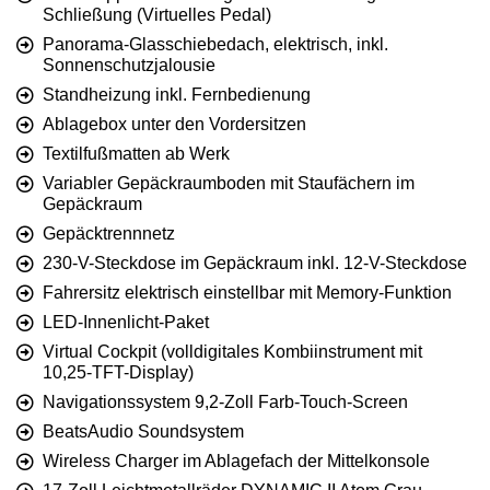
Schließung (Virtuelles Pedal)
Panorama-Glasschiebedach, elektrisch, inkl.
Sonnenschutzjalousie
Standheizung inkl. Fernbedienung
Ablagebox unter den Vordersitzen
Textilfußmatten ab Werk
Variabler Gepäckraumboden mit Staufächern im
Gepäckraum
Gepäcktrennnetz
230-V-Steckdose im Gepäckraum inkl. 12-V-Steckdose
Fahrersitz elektrisch einstellbar mit Memory-Funktion
LED-Innenlicht-Paket
Virtual Cockpit (volldigitales Kombiinstrument mit
10,25-TFT-Display)
Navigationssystem 9,2-Zoll Farb-Touch-Screen
BeatsAudio Soundsystem
Wireless Charger im Ablagefach der Mittelkonsole