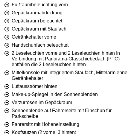
Fußraumbeleuchtung vorn
Gepäckraumabdeckung
Gepäckraum beleuchtet
Gepäckraum mit Staufach
Getränkehalter vorne
Handschuhfach beleuchtet
2 Leseleuchten vorne und 2 Leseleuchten hinten In
Verbindung mit Panorama-Glasschiebedach (PTC)
entfallen die 2 Leseleuchten hinten
Mittelkonsole mit integriertem Staufach, Mittelarmlehne,
Getränkehalter
Luftausströmer hinten
Make-up-Spiegel in den Sonnenblenden
Verzurrösen im Gepäckraum
Sonnenblende auf Fahrerseite mit Einschub für
Parkscheibe
Fahrersitz mit Höheneinstellung
Kopfstützen (2 vorne, 3 hinten)