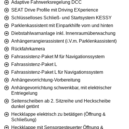
Adaptive Fahrwerksregelung DCC
SEAT Drive Profile mit Driving EXperience
Schlüsselloses Schließ- und Startsystem KESSY
Parklenkassistent mit Einparkhilfe vorn und hinten
Diebstahlwarnanlage inkl. Innenraumüberwachung
Anhängerrangierassistent (i.V.m. Parklenkassistent)
Rückfahrkamera
Fahrassistenz-Paket M für Navigationssystem
Fahrassistenz-Paket L
Fahrassistenz-Paket L für Navigationssystem
Anhängevorrichtung-Vorbereitung
Anhängevorrichtung schwenkbar, mit elektrischer
Entriegelung
Seitenscheiben ab 2. Sitzreihe und Heckscheibe
dunkel getönt
Heckklappe elektrisch zu betätigen (Öffnung &
Schließung)
Heckklappe mit Sensorgesteuerter Öffnung &