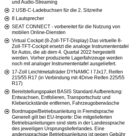
und Audio-Streaming
2 USB-C-Ladebuchsen für die 2. Sitzreihe
8 Lautsprecher
SEAT CONNECT - vorbereitet für die Nutzung von
mobilen Online-Diensten
Virtual Cockpit (8-Zoll-TFT-Display) Das virtuelle 8-
Zoll-TFT-Cockpit ersetzt die analoge Instrumententafel
für Autos, die ab dem 4. Quartal 2022 hergestellt
werden. Vorher produzierte Lagerfahrzeuge werden
noch mit analoger Instrumententafel ausgeliefert.
17-Zoll Leichtmetallräder DYNAMIC I 7Jx17, Reifen
215/55 R17 (in Verbindung mit 4Drive Reifen 225/55
R17)
Bereitstellungspaket BASIS Standard Aufbereitung:
Entwachsen, Entfolieren, Transportschutz und
Kleberückstände entfernen, Fahrzeugoberwäsche
Bordmappe/Betriebsanleitung in Fremdsprache
Generell gilt bei EU-Importe: Die mitgelieferten
Betriebsanleitungen sind stets in der Landessprache
des jeweiligen Ursprungslieferlandes. Eine
anderssprachige Betriebsanleitung ist gegen Gebühr