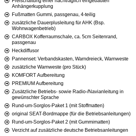
Freischaltung einer nachträglich eingebauten
Anhängerkupplung
Fußmatten Gummi, passgenau, 4-teilig
zusätzliche Dauerplusleitung für AHK (Bsp.
Wohnwagenbetrieb)
CARBOX Kofferraumschale, ca. 5cm Seitenrand,
passgenau
Heckdiffusor
Pannenset: Verbandskasten, Warndreieck, Warnweste
zusätzliche Warnweste (pro Stück)
KOMFORT Aufbereitung
PREMIUM Aufbereitung
Zusätzliche Betriebs- sowie Radio-/Navianleitung in
gewünschter Sprache
Rund-um-Sorglos-Paket 1 (mit Stoffmatten)
original SEAT-Bordmappe (für die Betriebsanleitungen)
Rund-um-Sorglos-Paket 2 (mit Gummimatten)
Verzicht auf zusätzliche deutsche Betriebsanleitungen