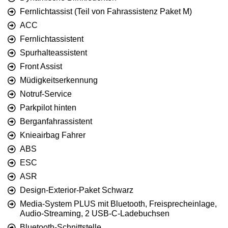
Fernlichtassist (Teil von Fahrassistenz Paket M)
ACC
Fernlichtassistent
Spurhalteassistent
Front Assist
Müdigkeitserkennung
Notruf-Service
Parkpilot hinten
Berganfahrassistent
Knieairbag Fahrer
ABS
ESC
ASR
Design-Exterior-Paket Schwarz
Media-System PLUS mit Bluetooth, Freisprecheinlage,
Audio-Streaming, 2 USB-C-Ladebuchsen
Bluetooth-Schnittstelle