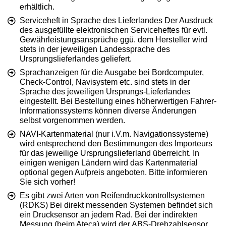
erhältlich.
Serviceheft in Sprache des Lieferlandes Der Ausdruck
des ausgefüllte elektronischen Serviceheftes für evtl.
Gewährleistungsansprüche ggü. dem Hersteller wird
stets in der jeweiligen Landessprache des
Ursprungslieferlandes geliefert.
Sprachanzeigen für die Ausgabe bei Bordcomputer,
Check-Control, Navisystem etc. sind stets in der
Sprache des jeweiligen Ursprungs-Lieferlandes
eingestellt. Bei Bestellung eines höherwertigen Fahrer-
Informationssystems können diverse Änderungen
selbst vorgenommen werden.
NAVI-Kartenmaterial (nur i.V.m. Navigationssysteme)
wird entsprechend den Bestimmungen des Importeurs
für das jeweilige Ursprungslieferland überreicht. In
einigen wenigen Ländern wird das Kartenmaterial
optional gegen Aufpreis angeboten. Bitte informieren
Sie sich vorher!
Es gibt zwei Arten von Reifendruckkontrollsystemen
(RDKS) Bei direkt messenden Systemen befindet sich
ein Drucksensor an jedem Rad. Bei der indirekten
Messung (beim Ateca) wird der ABS-Drehzahlsensor