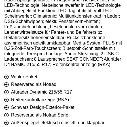
LED-Technologie; Nebelscheinwerfer in LED-Technologie
mit Abbiegelicht-Funktion; LED-Tagfahrlicht; Voll-LED-
Scheinwerfer; Climatronic; Multifunktionslenkrad in Leder;
DSG-Schaltwippen; elektr. Fenster vorn+hinten;
Fußraumbeleuchtung; Leseleuchten vorn+hinten;
Lendenwirbelstütze für Fahrer- und Beifahrersitz;
Beifahrersitz höheneinstellbar; Rücksitzbanklehne
asymmetrisch geteilt umklappbar; Media-System PLUS mit
8,25-Zoll-Farb-Touchscreen; Bluetooth-Schnittstelle mit
integrierter Freisprechanlage, Audio-Streaming, 2 USB-C-
Ladebuchsen; 8 Lautsprecher; SEAT CONNECT; Aluräder
DYNAMIC 215/55 R17; Reifenkontrollanzeige (RKA)
Winter-Paket
Reserverad als Notrad
Aluräder Dynamic 215/55 R17
Reifenkontrollanzeige (RKA)
Schwarz Design-Exterior-Paket
Reserverad als Notrad Serie
Außenspiegel elektrisch einstell- und klappbar