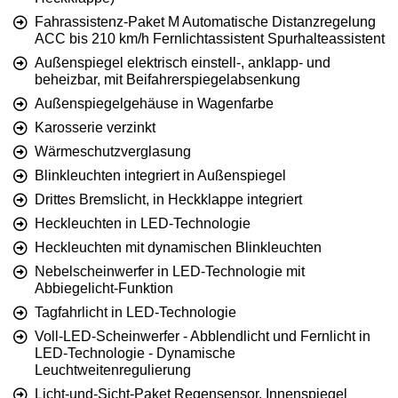
Fahrassistenz-Paket M Automatische Distanzregelung
ACC bis 210 km/h Fernlichtassistent Spurhalteassistent
Außenspiegel elektrisch einstell-, anklapp- und
beheizbar, mit Beifahrerspiegelabsenkung
Außenspiegelgehäuse in Wagenfarbe
Karosserie verzinkt
Wärmeschutzverglasung
Blinkleuchten integriert in Außenspiegel
Drittes Bremslicht, in Heckklappe integriert
Heckleuchten in LED-Technologie
Heckleuchten mit dynamischen Blinkleuchten
Nebelscheinwerfer in LED-Technologie mit
Abbiegelicht-Funktion
Tagfahrlicht in LED-Technologie
Voll-LED-Scheinwerfer - Abblendlicht und Fernlicht in
LED-Technologie - Dynamische
Leuchtweitenregulierung
Licht-und-Sicht-Paket Regensensor, Innenspiegel