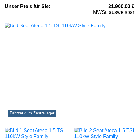
Unser
Preis
für Sie
:
31.900,00
€
MWSt: ausweisbar
Fahrzeug im Zentrallager