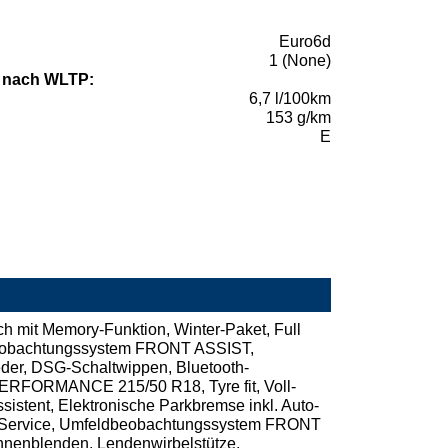
Euro6d
1 (None)
 nach WLTP:
6,7 l/100km
153 g/km
E
h mit Memory-Funktion, Winter-Paket, Full
dbeobachtungssystem FRONT ASSIST,
Leder, DSG-Schaltwippen, Bluetooth-
 PERFORMANCE 215/50 R18, Tyre fit, Voll-
sistent, Elektronische Parkbremse inkl. Auto-
truf-Service, Umfeldbeobachtungssystem FRONT
onnenblenden, Lendenwirbelstütze,