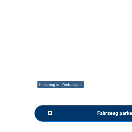
Fahrzeug im Zentrallager
Fahrzeug park