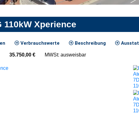
G 110kW Xperience
ten
Verbrauchswerte
Beschreibung
Ausstat
35.750,00
€
MWSt: ausweisbar