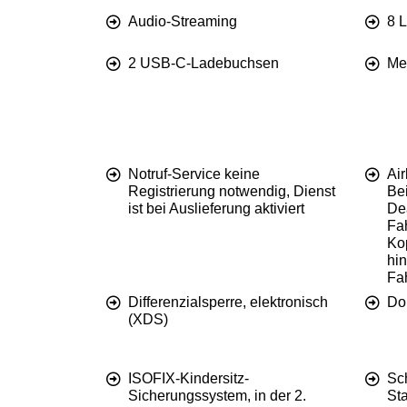
Audio-Streaming
8 
2 USB-C-Ladebuchsen
Me
Notruf-Service keine
Air
Registrierung notwendig, Dienst
Bei
ist bei Auslieferung aktiviert
Dea
Fah
Ko
hin
Fa
Differenzialsperre, elektronisch
Do
(XDS)
ISOFIX-Kindersitz-
Sc
Sicherungssystem, in der 2.
St