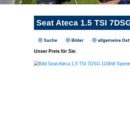
Seat Ateca 1.5 TSI 7DS
Suche
Bilder
allgemeine Da
Unser
Preis
für Sie
: