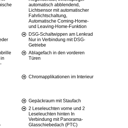
mische
automatisch abblendend,
Lichtsensor mit automatischer
Fahrlichtschaltung,
Automatische Coming-Home-
und Leaving-Home-Funktion
DSG-Schaltwippen am Lenkrad
eder
Nur in Verbindung mit DSG-
Getriebe
brille
Ablagefach in den vorderen
 in
Türen
-
Chromapplikationen im Interieur
Gepäckraum mit Staufach
2 Leseleuchten vorne und 2
Leseleuchten hinten In
Verbindung mit Panorama-
-
Glasschiebedach (PTC)