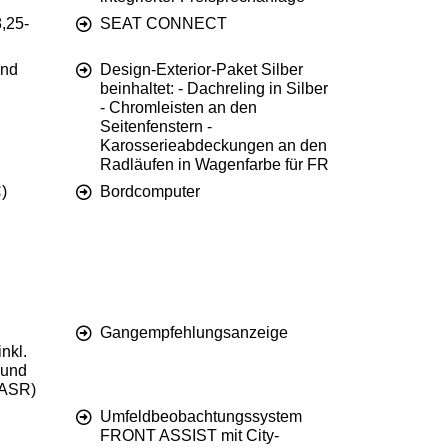
,25-
SEAT CONNECT
und
Design-Exterior-Paket Silber
beinhaltet: - Dachreling in Silber
- Chromleisten an den
Seitenfenstern -
Karosserieabdeckungen an den
Radläufen in Wagenfarbe für FR
)
Bordcomputer
Gangempfehlungsanzeige
inkl.
 und
(ASR)
Umfeldbeobachtungssystem
FRONT ASSIST mit City-