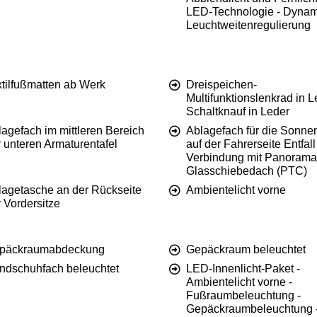
LED-Technologie - Dyna
Leuchtweitenregulierung
xtilfußmatten ab Werk
Dreispeichen-
Multifunktionslenkrad in L
Schaltknauf in Leder
agefach im mittleren Bereich
Ablagefach für die Sonnen
 unteren Armaturentafel
auf der Fahrerseite Entfall
Verbindung mit Panorama
Glasschiebedach (PTC)
lagetasche an der Rückseite
Ambientelicht vorne
 Vordersitze
päckraumabdeckung
Gepäckraum beleuchtet
ndschuhfach beleuchtet
LED-Innenlicht-Paket -
Ambientelicht vorne -
Fußraumbeleuchtung -
Gepäckraumbeleuchtung 