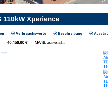
G 110kW Xperience
ten
Verbrauchswerte
Beschreibung
Ausstat
40.450,00
€
MWSt: ausweisbar