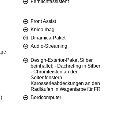
Fernlichtassistent
Front Assist
Knieairbag
Dinamica-Paket
Audio-Streaming
age
Design-Exterior-Paket Silber
beinhaltet: - Dachreling in Silber
- Chromleisten an den
Seitenfenstern -
Karosserieabdeckungen an den
Radläufen in Wagenfarbe für FR
)
Bordcomputer