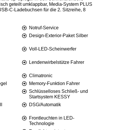
trisch geteilt umklappbar, Media-System PLUS
 USB-C-Ladebuchsen für die 2. Sitzreihe, 8
Notruf-Service
Design-Exterior-Paket Silber
Voll-LED-Scheinwerfer
Lendenwirbelstütze Fahrer
Climatronic
egel
Memory-Funktion Fahrer
Schlüsselloses Schließ- und
Startsystem KESSY
ll
DSG/Automatik
Frontleuchten in LED-
Technologie