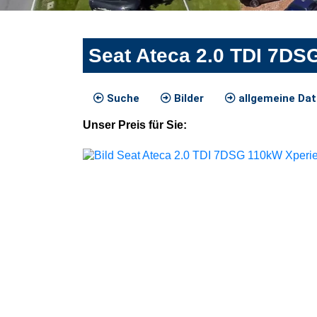
Seat Ateca 2.0 TDI 7DS
Suche
Bilder
allgemeine Da
Unser
Preis
für Sie
: