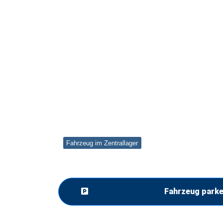
Fahrzeug im Zentrallager
Fahrzeug park