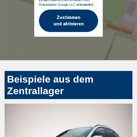
Drittanbieter Google LLC
erforderlich.
Zustimmen
und aktivieren
Beispiele aus dem
Zentrallager