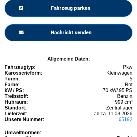
Fahrzeug parken
Nachricht senden
Allgemeine Daten:
Fahrzeugtyp:
Pkw
Karosserieform:
Kleinwagen
Türen:
5
Farbe:
Rot
kW / PS:
70 kW/ 95 PS
Treibstoff:
Benzin
Hubraum:
999 cm³
Standort:
Zentrallager
Lieferzeit:
ab ca. 11.08.2026
Unsere Nummer:
65192
Umweltnormen: