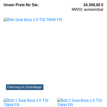
Unser
Preis
für Sie
:
24.300,00
€
MWSt: ausweisbar
Fahrzeug im Zentrallager