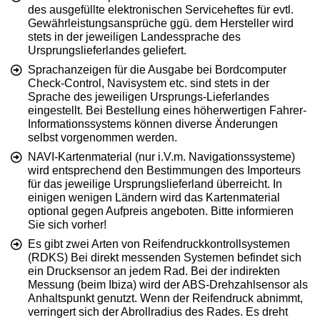
des ausgefüllte elektronischen Serviceheftes für evtl.
Gewährleistungsansprüche ggü. dem Hersteller wird
stets in der jeweiligen Landessprache des
Ursprungslieferlandes geliefert.
Sprachanzeigen für die Ausgabe bei Bordcomputer
Check-Control, Navisystem etc. sind stets in der
Sprache des jeweiligen Ursprungs-Lieferlandes
eingestellt. Bei Bestellung eines höherwertigen Fahrer-
Informationssystems können diverse Änderungen
selbst vorgenommen werden.
NAVI-Kartenmaterial (nur i.V.m. Navigationssysteme)
wird entsprechend den Bestimmungen des Importeurs
für das jeweilige Ursprungslieferland überreicht. In
einigen wenigen Ländern wird das Kartenmaterial
optional gegen Aufpreis angeboten. Bitte informieren
Sie sich vorher!
Es gibt zwei Arten von Reifendruckkontrollsystemen
(RDKS) Bei direkt messenden Systemen befindet sich
ein Drucksensor an jedem Rad. Bei der indirekten
Messung (beim Ibiza) wird der ABS-Drehzahlsensor als
Anhaltspunkt genutzt. Wenn der Reifendruck abnimmt,
verringert sich der Abrollradius des Rades. Es dreht