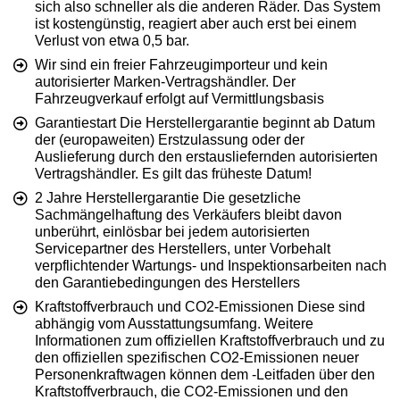
sich also schneller als die anderen Räder. Das System
ist kostengünstig, reagiert aber auch erst bei einem
Verlust von etwa 0,5 bar.
Wir sind ein freier Fahrzeugimporteur und kein
autorisierter Marken-Vertragshändler. Der
Fahrzeugverkauf erfolgt auf Vermittlungsbasis
Garantiestart Die Herstellergarantie beginnt ab Datum
der (europaweiten) Erstzulassung oder der
Auslieferung durch den erstausliefernden autorisierten
Vertragshändler. Es gilt das früheste Datum!
2 Jahre Herstellergarantie Die gesetzliche
Sachmängelhaftung des Verkäufers bleibt davon
unberührt, einlösbar bei jedem autorisierten
Servicepartner des Herstellers, unter Vorbehalt
verpflichtender Wartungs- und Inspektionsarbeiten nach
den Garantiebedingungen des Herstellers
Kraftstoffverbrauch und CO2-Emissionen Diese sind
abhängig vom Ausstattungsumfang. Weitere
Informationen zum offiziellen Kraftstoffverbrauch und zu
den offiziellen spezifischen CO2-Emissionen neuer
Personenkraftwagen können dem -Leitfaden über den
Kraftstoffverbrauch, die CO2-Emissionen und den