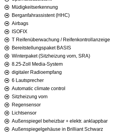
Müdigkeitserkennung
Berganfahrassistent (HHC)
Airbags
ISOFIX
T Reifenüberwachung / Reifenkontrollanzeige
Bereitstellungspaket BASIS
Winterpaket (Sitzheizung vorn, SRA)
8.25-Zoll Media-System
digitaler Radioempfang
6 Lautsprecher
Automatic climate control
Sitzheizung vorn
Regensensor
Lichtsensor
Außenspiegel beheizbar + elektr. anklappbar
Außenspiegelgehäuse in Brilliant Schwarz