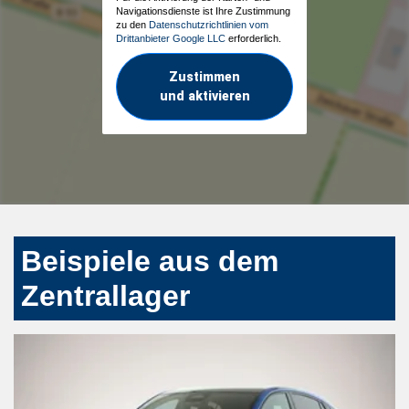
Navigationsdienste ist Ihre Zustimmung
zu den
Datenschutzrichtlinien vom
Drittanbieter Google LLC
erforderlich.
Zustimmen
und aktivieren
Beispiele aus dem
Zentrallager