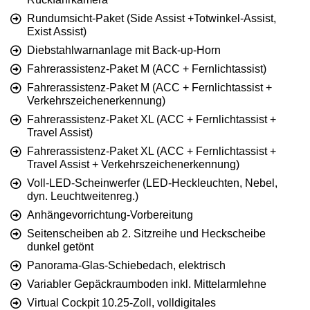
Rundumsicht-Paket (Side Assist +Totwinkel-Assist,
Exist Assist)
Diebstahlwarnanlage mit Back-up-Horn
Fahrerassistenz-Paket M (ACC + Fernlichtassist)
Fahrerassistenz-Paket M (ACC + Fernlichtassist +
Verkehrszeichenerkennung)
Fahrerassistenz-Paket XL (ACC + Fernlichtassist +
Travel Assist)
Fahrerassistenz-Paket XL (ACC + Fernlichtassist +
Travel Assist + Verkehrszeichenerkennung)
Voll-LED-Scheinwerfer (LED-Heckleuchten, Nebel,
dyn. Leuchtweitenreg.)
Anhängevorrichtung-Vorbereitung
Seitenscheiben ab 2. Sitzreihe und Heckscheibe
dunkel getönt
Panorama-Glas-Schiebedach, elektrisch
Variabler Gepäckraumboden inkl. Mittelarmlehne
Virtual Cockpit 10.25-Zoll, volldigitales