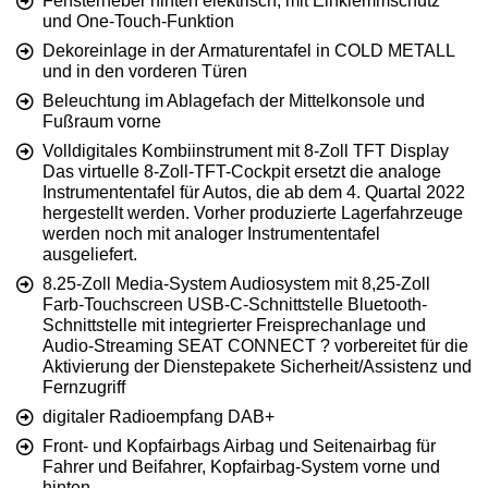
Fensterheber hinten elektrisch, mit Einklemmschutz
und One-Touch-Funktion
Dekoreinlage in der Armaturentafel in COLD METALL
und in den vorderen Türen
Beleuchtung im Ablagefach der Mittelkonsole und
Fußraum vorne
Volldigitales Kombiinstrument mit 8-Zoll TFT Display
Das virtuelle 8-Zoll-TFT-Cockpit ersetzt die analoge
Instrumententafel für Autos, die ab dem 4. Quartal 2022
hergestellt werden. Vorher produzierte Lagerfahrzeuge
werden noch mit analoger Instrumententafel
ausgeliefert.
8.25-Zoll Media-System Audiosystem mit 8,25-Zoll
Farb-Touchscreen USB-C-Schnittstelle Bluetooth-
Schnittstelle mit integrierter Freisprechanlage und
Audio-Streaming SEAT CONNECT ? vorbereitet für die
Aktivierung der Dienstepakete Sicherheit/Assistenz und
Fernzugriff
digitaler Radioempfang DAB+
Front- und Kopfairbags Airbag und Seitenairbag für
Fahrer und Beifahrer, Kopfairbag-System vorne und
hinten