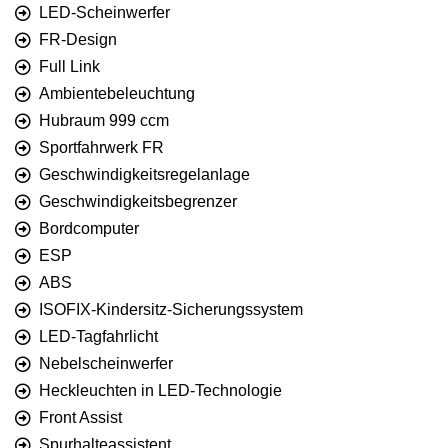
LED-Scheinwerfer
FR-Design
Full Link
Ambientebeleuchtung
Hubraum 999 ccm
Sportfahrwerk FR
Geschwindigkeitsregelanlage
Geschwindigkeitsbegrenzer
Bordcomputer
ESP
ABS
ISOFIX-Kindersitz-Sicherungssystem
LED-Tagfahrlicht
Nebelscheinwerfer
Heckleuchten in LED-Technologie
Front Assist
Spurhalteassistent