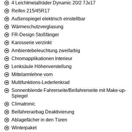
4 Leichtmetallräder Dynamic 20/2 7Jx17
Reifen 215/45R17
Außenspiegel elektrisch einstellbar
Wärmeschutzverglasung
FR-Design Stoßfänger
Karosserie verzinkt
Ambientebeleuchtung zweifarbig
Chromapplikationen Interieur
Lenksäule Höhenverstellung
Mittelarmlehne vorn
Multifunktions-Lederlenkrad
Sonnenblende Fahrerseite/Beifahrerseite mit Make-up-
Spiegel
Climatronic
Beifahrerairbag Deaktivierung
Ablagefächer in den Türen
Winterpaket