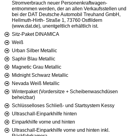
Stromverbrauch neuer Personenkraftwagen-
entnommen werden, der an allen Verkaufsstellen und
bei der DAT Deutsche Automobil Treuhand GmbH,
Hellmuth-Hirth- Straße 1, 73760 Ostfildern
(www.dat.de), unentgeltlich erhältlich ist.
Sitz-Paket DINAMICA
Weiß
Urban Silber Metallic
Saphir Blau Metallic
Magnetic Grau Metallic
Midnight Schwarz Metallic
Nevada Weiß Metallic
Winterpaket (Vordersitze + Scheibenwaschdüsen
beheizbar)
Schlüsselloses Schließ- und Startsystem Kessy
Ultraschall-Einparkhilfe hinten
Einparkhilfe vorne und hinten
Ultraschall-Einparkhilfe vorne und hinten inkl.
Rückfahrkamera