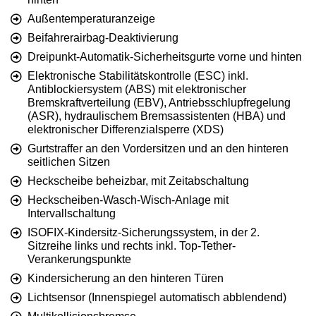
Außentemperaturanzeige
Beifahrerairbag-Deaktivierung
Dreipunkt-Automatik-Sicherheitsgurte vorne und hinten
Elektronische Stabilitätskontrolle (ESC) inkl.
Antiblockiersystem (ABS) mit elektronischer
Bremskraftverteilung (EBV), Antriebsschlupfregelung
(ASR), hydraulischem Bremsassistenten (HBA) und
elektronischer Differenzialsperre (XDS)
Gurtstraffer an den Vordersitzen und an den hinteren
seitlichen Sitzen
Heckscheibe beheizbar, mit Zeitabschaltung
Heckscheiben-Wasch-Wisch-Anlage mit
Intervallschaltung
ISOFIX-Kindersitz-Sicherungssystem, in der 2.
Sitzreihe links und rechts inkl. Top-Tether-
Verankerungspunkte
Kindersicherung an den hinteren Türen
Lichtsensor (Innenspiegel automatisch abblendend)