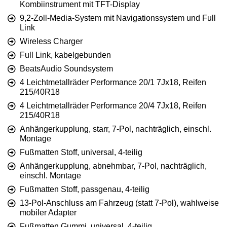
Kombiinstrument mit TFT-Display
9,2-Zoll-Media-System mit Navigationssystem und Full
Link
Wireless Charger
Full Link, kabelgebunden
BeatsAudio Soundsystem
4 Leichtmetallräder Performance 20/1 7Jx18, Reifen
215/40R18
4 Leichtmetallräder Performance 20/4 7Jx18, Reifen
215/40R18
Anhängerkupplung, starr, 7-Pol, nachträglich, einschl.
Montage
Fußmatten Stoff, universal, 4-teilig
Anhängerkupplung, abnehmbar, 7-Pol, nachträglich,
einschl. Montage
Fußmatten Stoff, passgenau, 4-teilig
13-Pol-Anschluss am Fahrzeug (statt 7-Pol), wahlweise
mobiler Adapter
Fußmatten Gummi, universal, 4-teilig