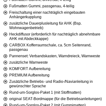
Fußmatten Gummi, passgenau, 4-teilig
Freischaltung einer nachträglich eingebauten
Anhängerkupplung
zusätzliche Dauerplusleitung für AHK (Bsp.
Wohnwagenbetrieb)
Heckdiffusor (erforderlich für nachträglich abnehmbare
AHK mit Abdeckkappe)
CARBOX Kofferraumschale, ca. 5cm Seitenrand,
passgenau
Pannenset: Verbandskasten, Warndreieck, Warnweste
zusätzliche Warnweste
KOMFORT Aufbereitung
PREMIUM Aufbereitung
Zusätzliche Betriebs- und Radio-/Navianleitung in
gewünschter Sprache
Rund-um-Sorglos-Paket 1 (mit Stoffmatten)
original SEAT-Bordmappe (für die Betriebsanleitungen)
Rund-um-Sorglos-Paket 2 (mit Gummimatten)