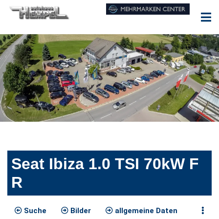
Seat Ibiza 1.0 TSI 70kW F
R
Suche
Bilder
allgemeine Daten