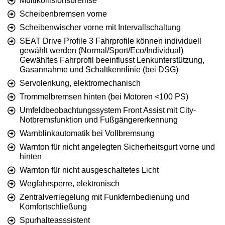
Multikollisionsbremse
Scheibenbremsen vorne
Scheibenwischer vorne mit Intervallschaltung
SEAT Drive Profile 3 Fahrprofile können individuell
gewählt werden (Normal/Sport/Eco/Individual)
Gewähltes Fahrprofil beeinflusst Lenkunterstützung,
Gasannahme und Schaltkennlinie (bei DSG)
Servolenkung, elektromechanisch
Trommelbremsen hinten (bei Motoren <100 PS)
Umfeldbeobachtungssystem Front Assist mit City-
Notbremsfunktion und Fußgängererkennung
Warnblinkautomatik bei Vollbremsung
Warnton für nicht angelegten Sicherheitsgurt vorne und
hinten
Warnton für nicht ausgeschaltetes Licht
Wegfahrsperre, elektronisch
Zentralverriegelung mit Funkfernbedienung und
Komfortschließung
Spurhalteasssistent