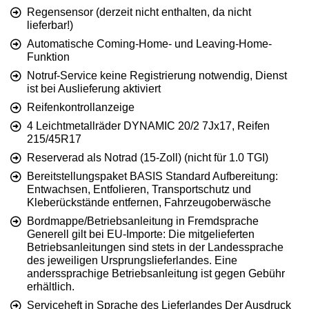
Regensensor (derzeit nicht enthalten, da nicht
lieferbar!)
Automatische Coming-Home- und Leaving-Home-
Funktion
Notruf-Service keine Registrierung notwendig, Dienst
ist bei Auslieferung aktiviert
Reifenkontrollanzeige
4 Leichtmetallräder DYNAMIC 20/2 7Jx17, Reifen
215/45R17
Reserverad als Notrad (15-Zoll) (nicht für 1.0 TGI)
Bereitstellungspaket BASIS Standard Aufbereitung:
Entwachsen, Entfolieren, Transportschutz und
Kleberückstände entfernen, Fahrzeugoberwäsche
Bordmappe/Betriebsanleitung in Fremdsprache
Generell gilt bei EU-Importe: Die mitgelieferten
Betriebsanleitungen sind stets in der Landessprache
des jeweiligen Ursprungslieferlandes. Eine
anderssprachige Betriebsanleitung ist gegen Gebühr
erhältlich.
Serviceheft in Sprache des Lieferlandes Der Ausdruck