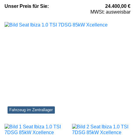
Unser
Preis
für Sie
:
24.400,00
€
MWSt: ausweisbar
Fahrzeug im Zentrallager