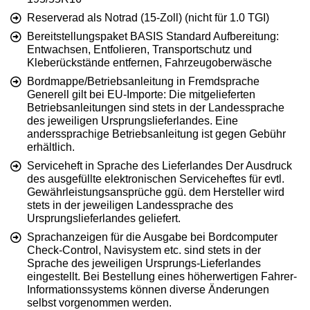
Reserverad als Notrad (15-Zoll) (nicht für 1.0 TGI)
Bereitstellungspaket BASIS Standard Aufbereitung:
Entwachsen, Entfolieren, Transportschutz und
Kleberückstände entfernen, Fahrzeugoberwäsche
Bordmappe/Betriebsanleitung in Fremdsprache
Generell gilt bei EU-Importe: Die mitgelieferten
Betriebsanleitungen sind stets in der Landessprache
des jeweiligen Ursprungslieferlandes. Eine
anderssprachige Betriebsanleitung ist gegen Gebühr
erhältlich.
Serviceheft in Sprache des Lieferlandes Der Ausdruck
des ausgefüllte elektronischen Serviceheftes für evtl.
Gewährleistungsansprüche ggü. dem Hersteller wird
stets in der jeweiligen Landessprache des
Ursprungslieferlandes geliefert.
Sprachanzeigen für die Ausgabe bei Bordcomputer
Check-Control, Navisystem etc. sind stets in der
Sprache des jeweiligen Ursprungs-Lieferlandes
eingestellt. Bei Bestellung eines höherwertigen Fahrer-
Informationssystems können diverse Änderungen
selbst vorgenommen werden.