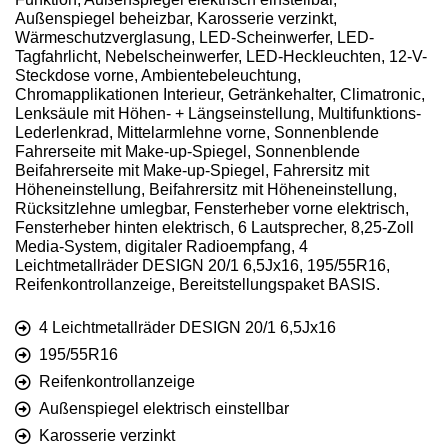
Außenspiegel beheizbar, Karosserie verzinkt,
Wärmeschutzverglasung, LED-Scheinwerfer, LED-
Tagfahrlicht, Nebelscheinwerfer, LED-Heckleuchten, 12-V-
Steckdose vorne, Ambientebeleuchtung,
Chromapplikationen Interieur, Getränkehalter, Climatronic,
Lenksäule mit Höhen- + Längseinstellung, Multifunktions-
Lederlenkrad, Mittelarmlehne vorne, Sonnenblende
Fahrerseite mit Make-up-Spiegel, Sonnenblende
Beifahrerseite mit Make-up-Spiegel, Fahrersitz mit
Höheneinstellung, Beifahrersitz mit Höheneinstellung,
Rücksitzlehne umlegbar, Fensterheber vorne elektrisch,
Fensterheber hinten elektrisch, 6 Lautsprecher, 8,25-Zoll
Media-System, digitaler Radioempfang, 4
Leichtmetallräder DESIGN 20/1 6,5Jx16, 195/55R16,
Reifenkontrollanzeige, Bereitstellungspaket BASIS.
4 Leichtmetallräder DESIGN 20/1 6,5Jx16
195/55R16
Reifenkontrollanzeige
Außenspiegel elektrisch einstellbar
Karosserie verzinkt