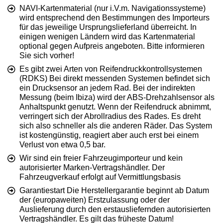
NAVI-Kartenmaterial (nur i.V.m. Navigationssysteme)
wird entsprechend den Bestimmungen des Importeurs
für das jeweilige Ursprungslieferland überreicht. In
einigen wenigen Ländern wird das Kartenmaterial
optional gegen Aufpreis angeboten. Bitte informieren
Sie sich vorher!
Es gibt zwei Arten von Reifendruckkontrollsystemen
(RDKS) Bei direkt messenden Systemen befindet sich
ein Drucksensor an jedem Rad. Bei der indirekten
Messung (beim Ibiza) wird der ABS-Drehzahlsensor als
Anhaltspunkt genutzt. Wenn der Reifendruck abnimmt,
verringert sich der Abrollradius des Rades. Es dreht
sich also schneller als die anderen Räder. Das System
ist kostengünstig, reagiert aber auch erst bei einem
Verlust von etwa 0,5 bar.
Wir sind ein freier Fahrzeugimporteur und kein
autorisierter Marken-Vertragshändler. Der
Fahrzeugverkauf erfolgt auf Vermittlungsbasis
Garantiestart Die Herstellergarantie beginnt ab Datum
der (europaweiten) Erstzulassung oder der
Auslieferung durch den erstausliefernden autorisierten
Vertragshändler. Es gilt das früheste Datum!