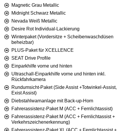
Magnetic Grau Metallic
Midnight Schwarz Metallic
Nevada Weiß Metallic
Desire Rot Individual-Lackierung
Winterpaket (Vordersitze + Scheibenwaschdüsen
beheizbar)
PLUS-Paket für XCELLENCE
SEAT Drive Profile
Einparkhilfe vorne und hinten
Ultraschall-Einparkhilfe vorne und hinten inkl.
Rückfahrkamera
Rundumsicht-Paket (Side Assist +Totwinkel-Assist,
Exist Assist)
Diebstahlwarnanlage mit Back-up-Horn
Fahrerassistenz-Paket M (ACC + Fernlichtassist)
Fahrerassistenz-Paket M (ACC + Fernlichtassist +
Verkehrszeichenerkennung)
Fahrerassistenz-Paket XL (ACC + Fernlichtassist +