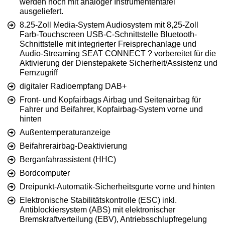
werden noch mit analoger Instrumententafel
ausgeliefert.
8.25-Zoll Media-System Audiosystem mit 8,25-Zoll
Farb-Touchscreen USB-C-Schnittstelle Bluetooth-
Schnittstelle mit integrierter Freisprechanlage und
Audio-Streaming SEAT CONNECT ? vorbereitet für die
Aktivierung der Dienstepakete Sicherheit/Assistenz und
Fernzugriff
digitaler Radioempfang DAB+
Front- und Kopfairbags Airbag und Seitenairbag für
Fahrer und Beifahrer, Kopfairbag-System vorne und
hinten
Außentemperaturanzeige
Beifahrerairbag-Deaktivierung
Berganfahrassistent (HHC)
Bordcomputer
Dreipunkt-Automatik-Sicherheitsgurte vorne und hinten
Elektronische Stabilitätskontrolle (ESC) inkl.
Antiblockiersystem (ABS) mit elektronischer
Bremskraftverteilung (EBV), Antriebsschlupfregelung