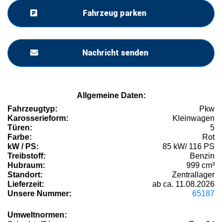
Fahrzeug parken
Nachricht senden
Allgemeine Daten:
Fahrzeugtyp:
Pkw
Karosserieform:
Kleinwagen
Türen:
5
Farbe:
Rot
kW / PS:
85 kW/ 116 PS
Treibstoff:
Benzin
Hubraum:
999 cm³
Standort:
Zentrallager
Lieferzeit:
ab ca. 11.08.2026
Unsere Nummer:
65187
Umweltnormen: