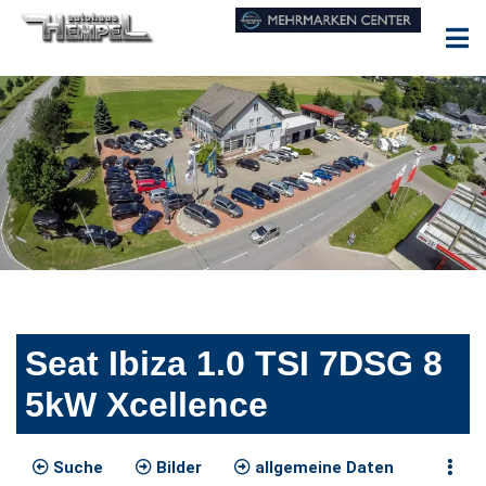
Seat Ibiza 1.0 TSI 7DSG 8
5kW Xcellence
Suche
Bilder
allgemeine Daten