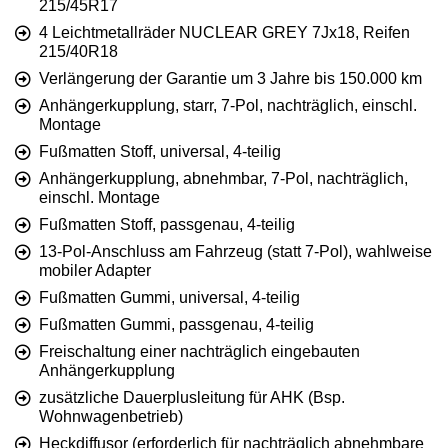
215/45R17
4 Leichtmetallräder NUCLEAR GREY 7Jx18, Reifen
215/40R18
Verlängerung der Garantie um 3 Jahre bis 150.000 km
Anhängerkupplung, starr, 7-Pol, nachträglich, einschl.
Montage
Fußmatten Stoff, universal, 4-teilig
Anhängerkupplung, abnehmbar, 7-Pol, nachträglich,
einschl. Montage
Fußmatten Stoff, passgenau, 4-teilig
13-Pol-Anschluss am Fahrzeug (statt 7-Pol), wahlweise
mobiler Adapter
Fußmatten Gummi, universal, 4-teilig
Fußmatten Gummi, passgenau, 4-teilig
Freischaltung einer nachträglich eingebauten
Anhängerkupplung
zusätzliche Dauerplusleitung für AHK (Bsp.
Wohnwagenbetrieb)
Heckdiffusor (erforderlich für nachträglich abnehmbare