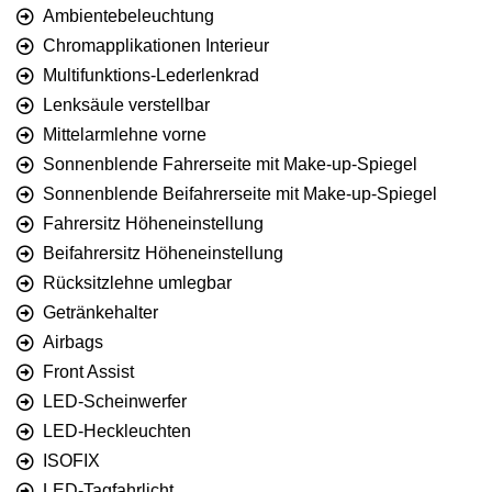
Ambientebeleuchtung
Chromapplikationen Interieur
Multifunktions-Lederlenkrad
Lenksäule verstellbar
Mittelarmlehne vorne
Sonnenblende Fahrerseite mit Make-up-Spiegel
Sonnenblende Beifahrerseite mit Make-up-Spiegel
Fahrersitz Höheneinstellung
Beifahrersitz Höheneinstellung
Rücksitzlehne umlegbar
Getränkehalter
Airbags
Front Assist
LED-Scheinwerfer
LED-Heckleuchten
ISOFIX
LED-Tagfahrlicht