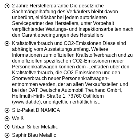
2 Jahre Herstellergarantie Die gesetzliche
Sachmängelhaftung des Verkäufers bleibt davon
unberührt, einlösbar bei jedem autorisierten
Servicepartner des Herstellers, unter Vorbehalt
verpflichtender Wartungs- und Inspektionsarbeiten nach
den Garantiebedingungen des Herstellers
Kraftstoffverbrauch und CO2-Emissionen Diese sind
abhängig vom Ausstattungsumfang. Weitere
Informationen zum offiziellen Kraftstoffverbrauch und zu
den offiziellen spezifischen CO2-Emissionen neuer
Personenkraftwagen können dem -Leitfaden über den
Kraftstoffverbrauch, die CO2-Emissionen und den
Stromverbrauch neuer Personenkraftwagen-
entnommen werden, der an allen Verkaufsstellen und
bei der DAT Deutsche Automobil Treuhand GmbH,
Hellmuth-Hirth- Straße 1, 73760 Ostfildern
(www.dat.de), unentgeltlich erhältlich ist.
Sitz-Paket DINAMICA
Weiß
Urban Silber Metallic
Saphir Blau Metallic