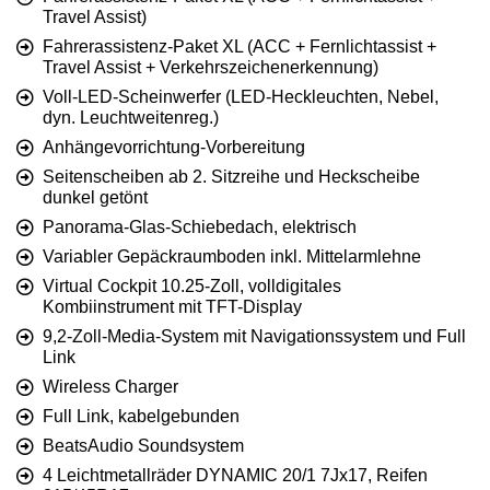
Travel Assist)
Fahrerassistenz-Paket XL (ACC + Fernlichtassist +
Travel Assist + Verkehrszeichenerkennung)
Voll-LED-Scheinwerfer (LED-Heckleuchten, Nebel,
dyn. Leuchtweitenreg.)
Anhängevorrichtung-Vorbereitung
Seitenscheiben ab 2. Sitzreihe und Heckscheibe
dunkel getönt
Panorama-Glas-Schiebedach, elektrisch
Variabler Gepäckraumboden inkl. Mittelarmlehne
Virtual Cockpit 10.25-Zoll, volldigitales
Kombiinstrument mit TFT-Display
9,2-Zoll-Media-System mit Navigationssystem und Full
Link
Wireless Charger
Full Link, kabelgebunden
BeatsAudio Soundsystem
4 Leichtmetallräder DYNAMIC 20/1 7Jx17, Reifen