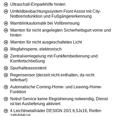
Ultraschall-Einparkhilfe hinten
Umfeldbeobachtungssystem Front Assist mit City-
Notbremsfunktion und Fußgängererkennung
Warnblinkautomatik bei Vollbremsung
Warnton für nicht angelegten Sicherheitsgurt vorne und
hinten
Warnton für nicht ausgeschaltetes Licht
Wegfahrsperre, elektronisch
Zentralverriegelung mit Funkfernbedienung und
Komfortschließung
Spurhalteasssistent
Regensensor (derzeit nicht enthalten, da nicht
lieferbar!)
Automatische Coming-Home- und Leaving-Home-
Funktion
Notruf-Service keine Registrierung notwendig, Dienst
ist bei Auslieferung aktiviert
4 Leichtmetallräder DESIGN 20/1 6,5Jx16, Reifen
195/55R16