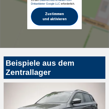
Drittanbieter Google LLC
erforderlich.
Zustimmen
und aktivieren
Beispiele aus dem
Zentrallager