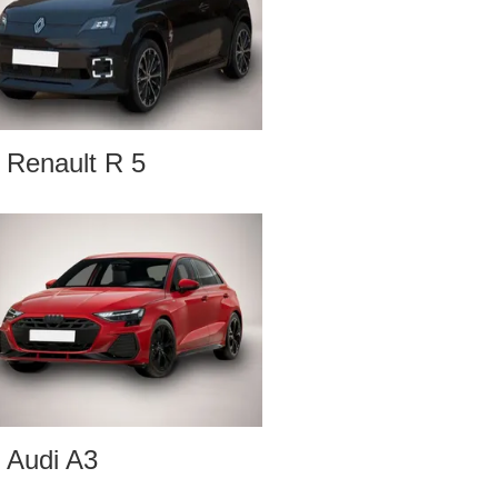
Renault R 5
Audi A3