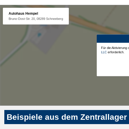
Autohaus Hempel
Bruno-Dost-Str. 20, 08289 Schneeberg
Für die Aktivierung
LLC
erforderlich.
Beispiele aus dem Zentrallager