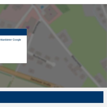
ittanbieter Google