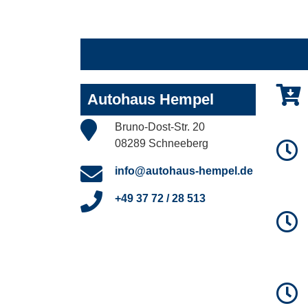
Autohaus Hempel
Bruno-Dost-Str. 20
08289 Schneeberg
info@autohaus-hempel.de
+49 37 72 / 28 513