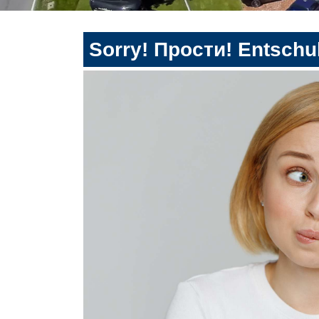
Sorry! Прости! Entschul