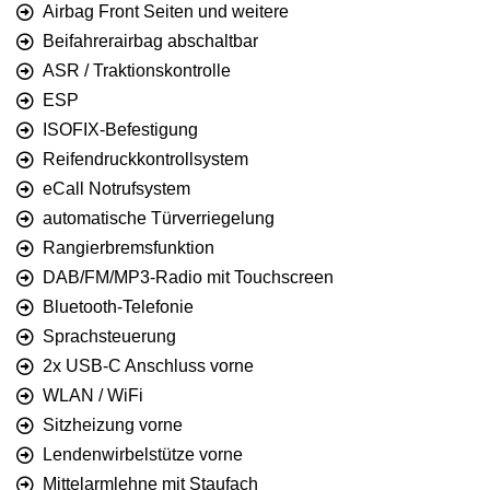
Airbag Front Seiten und weitere
Beifahrerairbag abschaltbar
ASR / Traktionskontrolle
ESP
ISOFIX-Befestigung
Reifendruckkontrollsystem
eCall Notrufsystem
automatische Türverriegelung
Rangierbremsfunktion
DAB/FM/MP3-Radio mit Touchscreen
Bluetooth-Telefonie
Sprachsteuerung
2x USB-C Anschluss vorne
WLAN / WiFi
Sitzheizung vorne
Lendenwirbelstütze vorne
Mittelarmlehne mit Staufach