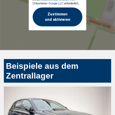
Drittanbieter Google LLC
erforderlich.
Zustimmen
und aktivieren
Beispiele aus dem
Zentrallager