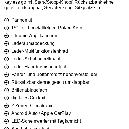
keyless go mit Start-/Stopp-Knopf, Rücksitzbanklehne
geteilt umklappbar, Servolenkung, Sitzplätze: 5.
Pannenkit
15" Leichtmetallfelgen Rotare Aero
Chrome-Applikationen
Laderaumabdeckung
Leder-Multifunktionslenkrad
Leder-Schalthebelknauf
Leder-Handbremshebelgriff
Fahrer- und Beifahrersitz höhenverstellbar
Rücksitzbanklehne geteilt umklappbar
Brillenablagefach
digitales Cockpit
2-Zonen-Climatronic
Android Auto / Apple CarPlay
LED-Scheinwerfer mit Tagfahrlicht
Spurhalteassistent