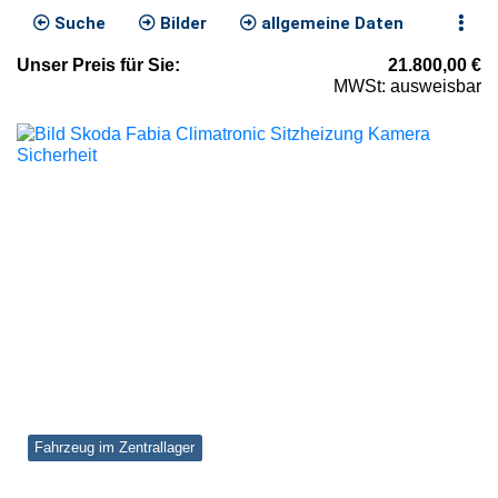
Suche
Bilder
allgemeine Daten
Unser
Preis
für Sie
:
21.800,00
€
MWSt: ausweisbar
Fahrzeug im Zentrallager