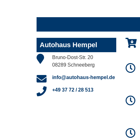
Autohaus Hempel
Bruno-Dost-Str. 20
08289 Schneeberg
info@autohaus-hempel.de
+49 37 72 / 28 513