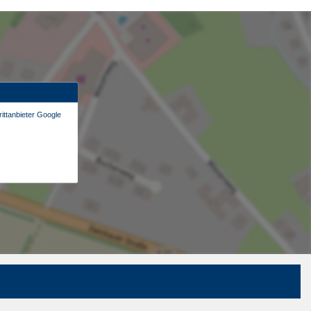
ittanbieter Google