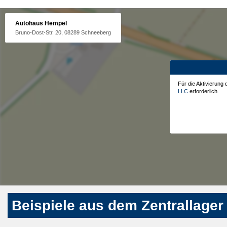
Autohaus Hempel
Bruno-Dost-Str. 20, 08289 Schneeberg
Für die Aktivierung
LLC
erforderlich.
Beispiele aus dem Zentrallager