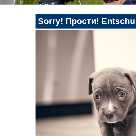
Sorry! Прости! Entschul