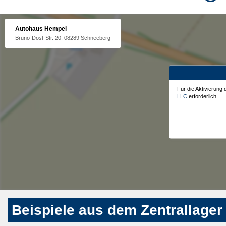
Autohaus Hempel
Bruno-Dost-Str. 20, 08289 Schneeberg
Für die Aktivierung
LLC
erforderlich.
Beispiele aus dem Zentrallager