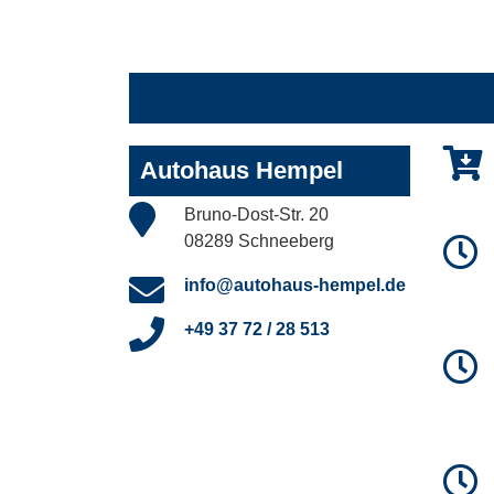
Autohaus Hempel
Bruno-Dost-Str. 20
08289 Schneeberg
info@autohaus-hempel.de
+49 37 72 / 28 513