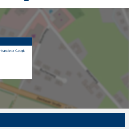
ittanbieter Google