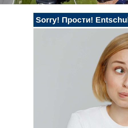
Sorry! Прости! Entschul