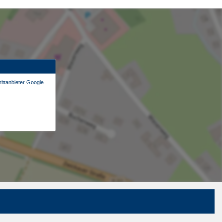
ittanbieter Google