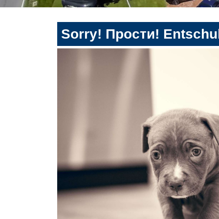
Sorry! Прости! Entschul