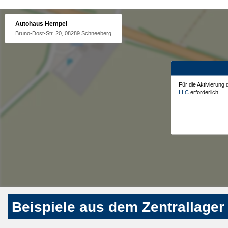
Autohaus Hempel
Bruno-Dost-Str. 20, 08289 Schneeberg
Für die Aktivierung
LLC
erforderlich.
Beispiele aus dem Zentrallager