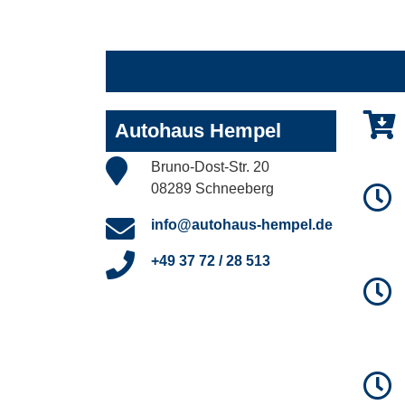
Autohaus Hempel
Bruno-Dost-Str. 20
08289 Schneeberg
info@autohaus-hempel.de
+49 37 72 / 28 513