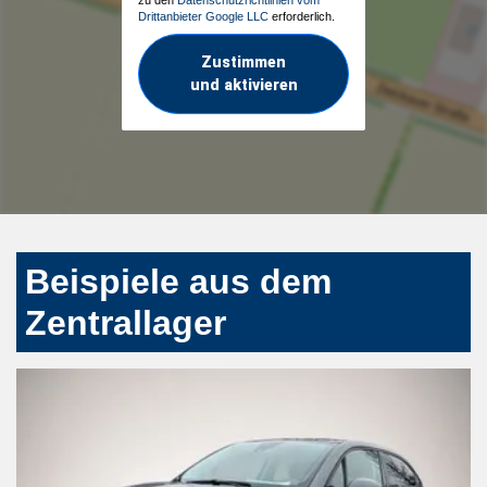
Drittanbieter Google LLC
erforderlich.
Zustimmen
und aktivieren
Beispiele aus dem
Zentrallager