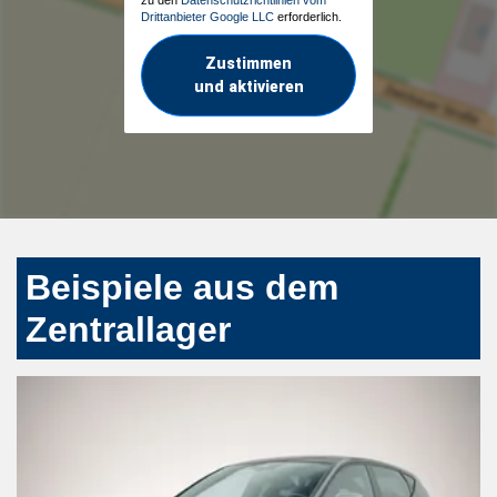
Drittanbieter Google LLC
erforderlich.
Zustimmen
und aktivieren
Beispiele aus dem
Zentrallager