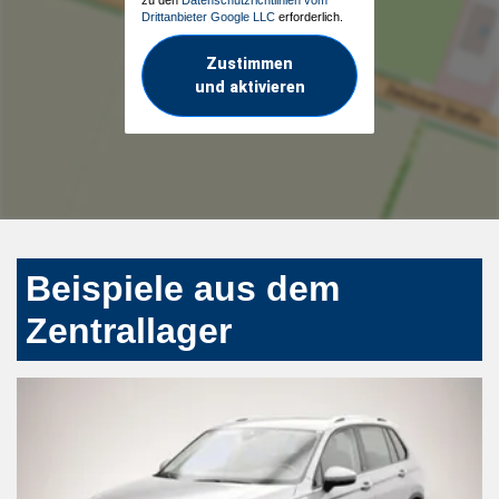
Drittanbieter Google LLC
erforderlich.
Zustimmen
und aktivieren
Beispiele aus dem
Zentrallager