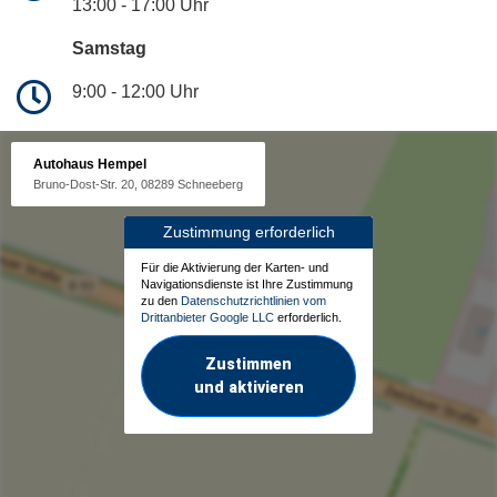
13:00 - 17:00 Uhr
Samstag
9:00 - 12:00 Uhr
Autohaus Hempel
Bruno-Dost-Str. 20, 08289 Schneeberg
Zustimmung erforderlich
Für die Aktivierung der Karten- und
Navigationsdienste ist Ihre Zustimmung
zu den
Datenschutzrichtlinien vom
Drittanbieter Google LLC
erforderlich.
Zustimmen
und aktivieren