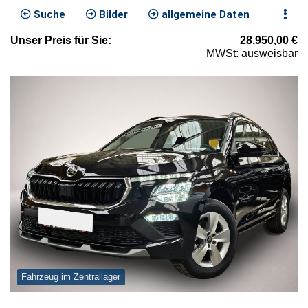
Suche
Bilder
allgemeine Daten
Unser
Preis
für Sie
:
28.950,00
€
MWSt: ausweisbar
Fahrzeug im Zentrallager