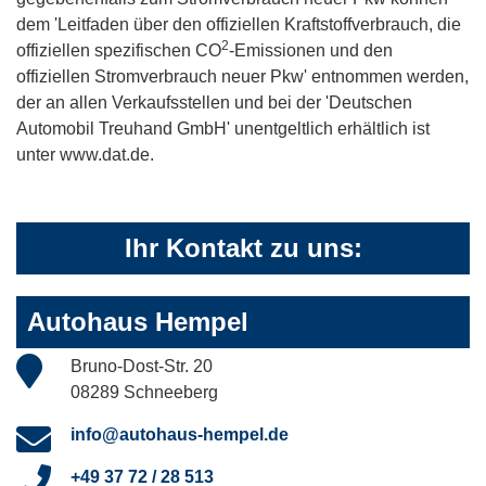
dem 'Leitfaden über den offiziellen Kraftstoffverbrauch, die
2
offiziellen spezifischen CO
-Emissionen und den
offiziellen Stromverbrauch neuer Pkw' entnommen werden,
der an allen Verkaufsstellen und bei der 'Deutschen
Automobil Treuhand GmbH' unentgeltlich erhältlich ist
unter www.dat.de.
Ihr Kontakt zu uns:
Autohaus Hempel
Bruno-Dost-Str. 20
08289 Schneeberg
info@autohaus-hempel.de
+49 37 72 / 28 513