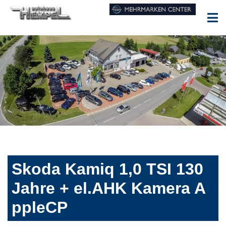
Skoda Kamiq 1,0 TSI 130
Jahre + el.AHK Kamera A
ppleCP