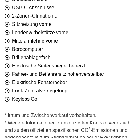
USB-C Anschlüsse
2-Zonen-Climatronic
Sitzheizung vorne
Lendenwirbelstütze vorne
Mittelarmlehne vorne
Bordcomputer
Brillenablagefach
Elektrische Seitenspiegel beheizt
Fahrer- und Beifahrersitz höhenverstellbar
Elektrische Fensterheber
Funk-Zentralverriegelung
Keyless Go
* Irrtum und Zwischenverkauf vorbehalten.
* Weitere Informationen zum offiziellen Kraftstoffverbrauch
2
und zu den offiziellen spezifischen CO
-Emissionen und
gegebenenfalls zum Stromverbrauch neuer Pkw können