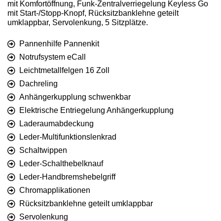
mit Komfortöffnung, Funk-Zentralverriegelung Keyless Go
mit Start-/Stopp-Knopf, Rücksitzbanklehne geteilt
umklappbar, Servolenkung, 5 Sitzplätze.
Pannenhilfe Pannenkit
Notrufsystem eCall
Leichtmetallfelgen 16 Zoll
Dachreling
Anhängerkupplung schwenkbar
Elektrische Entriegelung Anhängerkupplung
Laderaumabdeckung
Leder-Multifunktionslenkrad
Schaltwippen
Leder-Schalthebelknauf
Leder-Handbremshebelgriff
Chromapplikationen
Rücksitzbanklehne geteilt umklappbar
Servolenkung