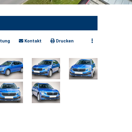
tung
Kontakt
Drucken