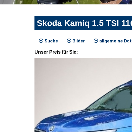
Skoda Kamiq 1.5 TSI 11
Suche
Bilder
allgemeine Da
Unser
Preis
für Sie
: