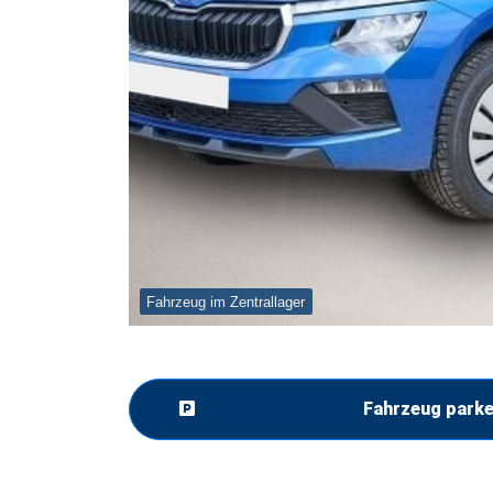
Fahrzeug im Zentrallager
Fahrzeug park