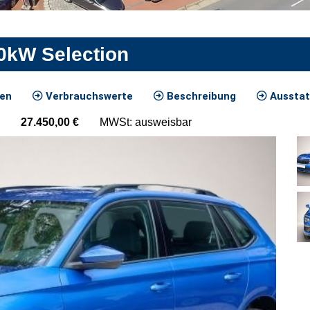
0kW Selection
ten
Verbrauchswerte
Beschreibung
Ausstat
27.450,00
€
MWSt: ausweisbar