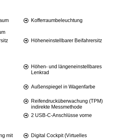
raum
Kofferraumbeleuchtung
aum
sitz
Höheneinstellbarer Beifahrersitz
Höhen- und längeneinstellbares
Lenkrad
Außenspiegel in Wagenfarbe
Reifendrucküberwachung (TPM)
indirekte Messmethode
2 USB-C-Anschlüsse vorne
ng mit
Digital Cockpit (Virtuelles