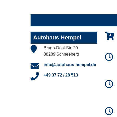
Autohaus Hempel
Bruno-Dost-Str. 20
08289 Schneeberg
info@autohaus-hempel.de
+49 37 72 / 28 513