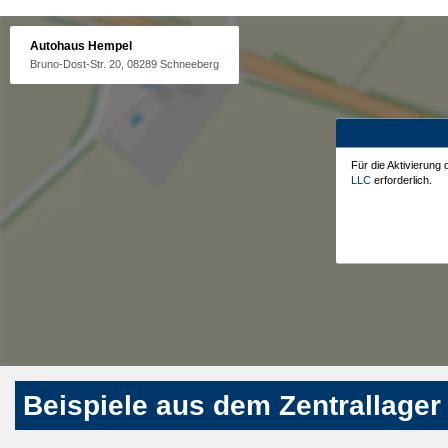
Autohaus Hempel
Bruno-Dost-Str. 20, 08289 Schneeberg
Für die Aktivierung
LLC
erforderlich.
Beispiele aus dem Zentrallager