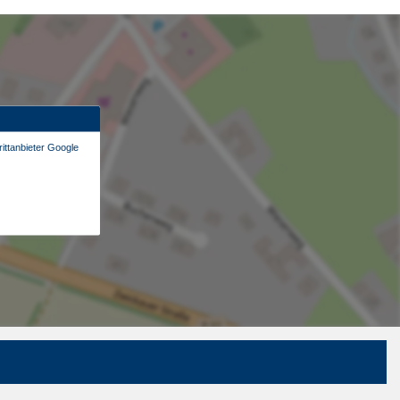
ittanbieter Google