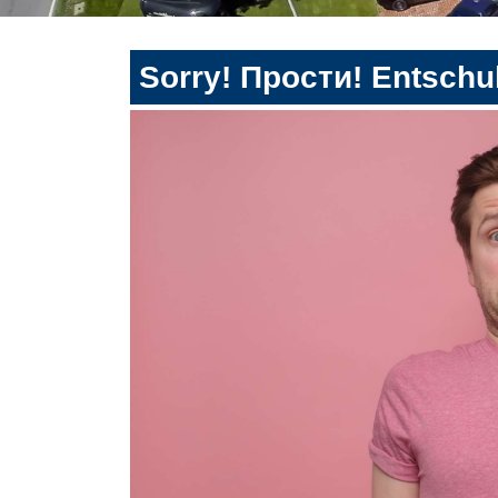
Sorry! Прости! Entschul