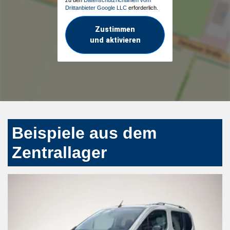
Drittanbieter Google LLC
erforderlich.
Zustimmen
und aktivieren
Beispiele aus dem
Zentrallager