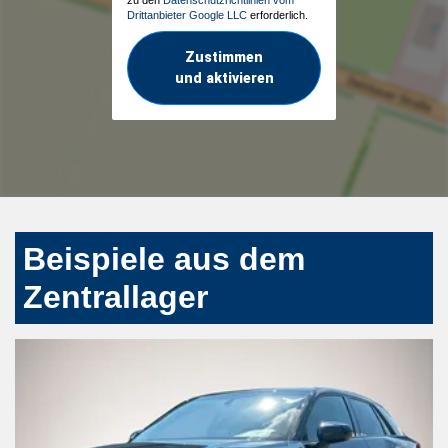
Drittanbieter Google LLC
erforderlich.
Zustimmen
und aktivieren
Beispiele aus dem
Zentrallager