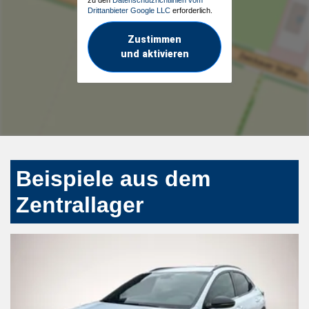
Drittanbieter Google LLC
erforderlich.
Zustimmen
und aktivieren
Beispiele aus dem
Zentrallager