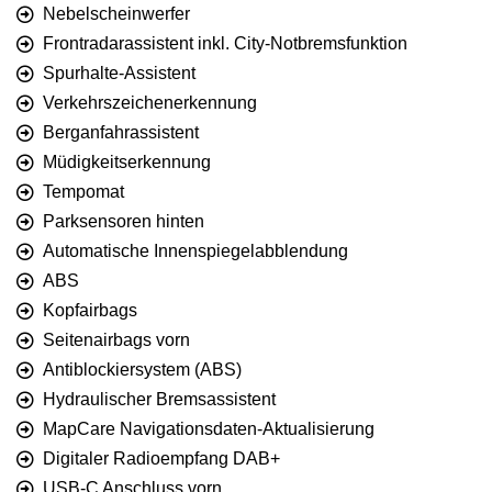
Nebelscheinwerfer
Frontradarassistent inkl. City-Notbremsfunktion
Spurhalte-Assistent
Verkehrszeichenerkennung
Berganfahrassistent
Müdigkeitserkennung
Tempomat
Parksensoren hinten
Automatische Innenspiegelabblendung
ABS
Kopfairbags
Seitenairbags vorn
Antiblockiersystem (ABS)
Hydraulischer Bremsassistent
MapCare Navigationsdaten-Aktualisierung
Digitaler Radioempfang DAB+
USB-C Anschluss vorn