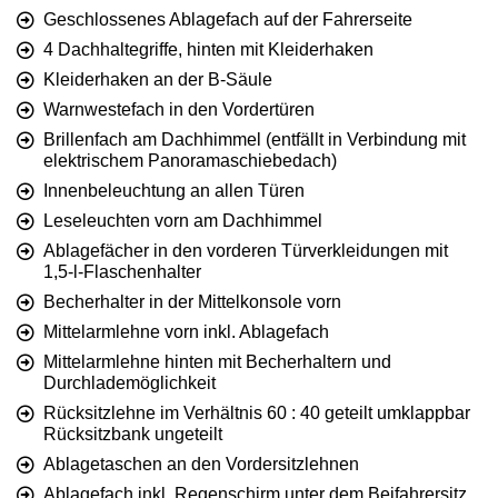
Geschlossenes Ablagefach auf der Fahrerseite
4 Dachhaltegriffe, hinten mit Kleiderhaken
Kleiderhaken an der B-Säule
Warnwestefach in den Vordertüren
Brillenfach am Dachhimmel (entfällt in Verbindung mit
elektrischem Panoramaschiebedach)
Innenbeleuchtung an allen Türen
Leseleuchten vorn am Dachhimmel
Ablagefächer in den vorderen Türverkleidungen mit
1,5-l-Flaschenhalter
Becherhalter in der Mittelkonsole vorn
Mittelarmlehne vorn inkl. Ablagefach
Mittelarmlehne hinten mit Becherhaltern und
Durchlademöglichkeit
Rücksitzlehne im Verhältnis 60 : 40 geteilt umklappbar
Rücksitzbank ungeteilt
Ablagetaschen an den Vordersitzlehnen
Ablagefach inkl. Regenschirm unter dem Beifahrersitz