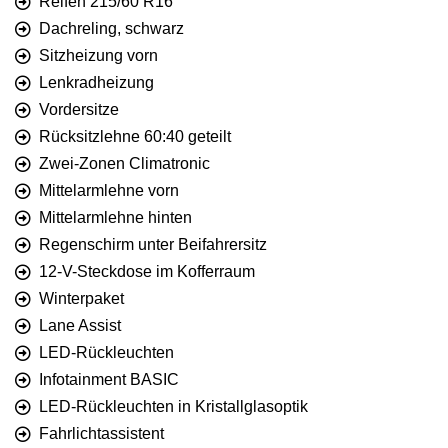
Reifen 215/60 R16
Dachreling, schwarz
Sitzheizung vorn
Lenkradheizung
Vordersitze
Rücksitzlehne 60:40 geteilt
Zwei-Zonen Climatronic
Mittelarmlehne vorn
Mittelarmlehne hinten
Regenschirm unter Beifahrersitz
12-V-Steckdose im Kofferraum
Winterpaket
Lane Assist
LED-Rückleuchten
Infotainment BASIC
LED-Rückleuchten in Kristallglasoptik
Fahrlichtassistent