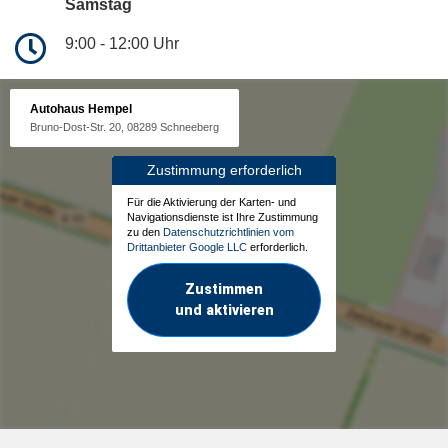
Samstag
9:00 - 12:00 Uhr
Autohaus Hempel
Bruno-Dost-Str. 20, 08289 Schneeberg
Zustimmung erforderlich
Für die Aktivierung der Karten- und
Navigationsdienste ist Ihre Zustimmung
zu den
Datenschutzrichtlinien vom
Drittanbieter Google LLC
erforderlich.
Zustimmen
und aktivieren