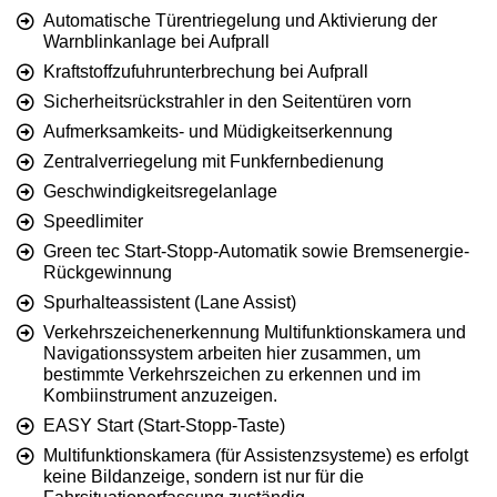
Automatische Türentriegelung und Aktivierung der
Warnblinkanlage bei Aufprall
Kraftstoffzufuhrunterbrechung bei Aufprall
Sicherheitsrückstrahler in den Seitentüren vorn
Aufmerksamkeits- und Müdigkeitserkennung
Zentralverriegelung mit Funkfernbedienung
Geschwindigkeitsregelanlage
Speedlimiter
Green tec Start-Stopp-Automatik sowie Bremsenergie-
Rückgewinnung
Spurhalteassistent (Lane Assist)
Verkehrszeichenerkennung Multifunktionskamera und
Navigationssystem arbeiten hier zusammen, um
bestimmte Verkehrszeichen zu erkennen und im
Kombiinstrument anzuzeigen.
EASY Start (Start-Stopp-Taste)
Multifunktionskamera (für Assistenzsysteme) es erfolgt
keine Bildanzeige, sondern ist nur für die