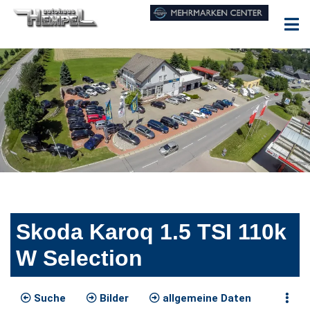
Skoda Karoq 1.5 TSI 110k
W Selection
Suche
Bilder
allgemeine Daten