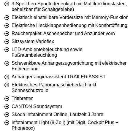
3-Speichen-Sportlederlenkrad mit Multifunktionstasten,
beheizbar (für Schaltgetriebe)
Elektrisch einstellbare Vordersitze mit Memory-Funktion
Elektrische Heckklappenbedienung mit Komfortöffnung
Raucherpaket: Aschenbecher und Anzünder vorn
Sitzsystem Varioflex
LED-Ambientebeleuchtung sowie
Fußraumbeleuchtung
Schwenkbare Anhängerzugvorrichtung mit elektrischer
Entriegelung
Anhängerrangierassistent TRAILER ASSIST
Elektrisches Panoramaschiebedach inkl.
Sonneschutzrollo
Trittbretter
CANTON Soundsystem
Skoda Infotainment Online, Laufzeit 3 Jahre
Infotainment Light (8-Zoll) (mit Digit. Cockpit Plus +
Phonebox)