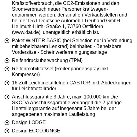
Kraftstoffverbrauch, die CO2-Emissionen und den
Stromverbrauch neuer Personenkraftwagen-
entnommen werden, der an allen Verkaufsstellen und
bei der DAT Deutsche Automobil Treuhand GmbH,
Hellmuth-Hirth- Straße 1, 73760 Ostfildern
(www.dat.de), unentgeltlich erhältlich ist.
Paket WINTER BASIC (bei Selection nur in Verbindung
mit beheizbarem Lenkrad) beinhaltet: - Beheizbare
Vordersitze - Scheinwerferreinigungsanlage
Reifendrucküberwachung (TPM)
Reifenmobilitätsset (Reifenpannenspray inkl.
Kompressor)
16-Zoll Leichtmetallfelgen CASTOR inkl. Abdeckungen
für Leichtmetallräder
Anschlussgarantie 3 Jahre, max. 100.000 km Die
SKODA Anschlussgarantie verlängert die 2-jährige
Herstellergarantie auf insgesamt 5 Jahre bei der
angegebenen maximalen Laufleistung
Design LODGE
Design ECOLOUNGE