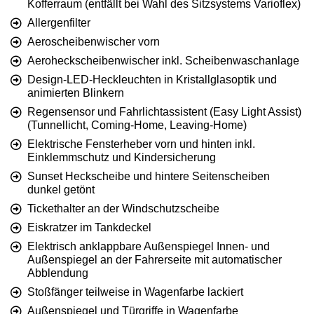
Kofferraum (entfällt bei Wahl des Sitzsystems Varioflex)
Allergenfilter
Aeroscheibenwischer vorn
Aeroheckscheibenwischer inkl. Scheibenwaschanlage
Design-LED-Heckleuchten in Kristallglasoptik und
animierten Blinkern
Regensensor und Fahrlichtassistent (Easy Light Assist)
(Tunnellicht, Coming-Home, Leaving-Home)
Elektrische Fensterheber vorn und hinten inkl.
Einklemmschutz und Kindersicherung
Sunset Heckscheibe und hintere Seitenscheiben
dunkel getönt
Tickethalter an der Windschutzscheibe
Eiskratzer im Tankdeckel
Elektrisch anklappbare Außenspiegel Innen- und
Außenspiegel an der Fahrerseite mit automatischer
Abblendung
Stoßfänger teilweise in Wagenfarbe lackiert
Außenspiegel und Türgriffe in Wagenfarbe