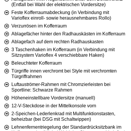
(Entfall bei Wahl der elektrischen Vordersitze)
Feste Kofferraumabdeckung (in Verbindung mit
Varioflex einroll- sowie herausnehmbares Rollo)
Verzurrösen im Kofferraum
Ablagefächer hinter den Radhauskästen im Kofferraum
Ablagefach auf dem rechten Radhauskasten
3 Taschenhaken im Kofferraum (in Verbindung mit
Sitzsystem Varioflex 4 verschiebbare Haken)
Beleuchteter Kofferraum
Türgriffe innen verchromt bei Style mit verchromten
Türgriffrahmen
Luftauströmer-Rahmen mit Chromzierleisten bei
Sportline: Schwarze Rahmen
Höheneinstellbare Vordersitze (manuell)
12-V-Steckdose in der Mittelkonsole vorn
2-Speichen-Lederlenkrad mit Multifunktionstasten,
beheizbar (bei DSG mit Schaltwippen)
Lehnenfernentriegelung der Standardrücksitzbank im