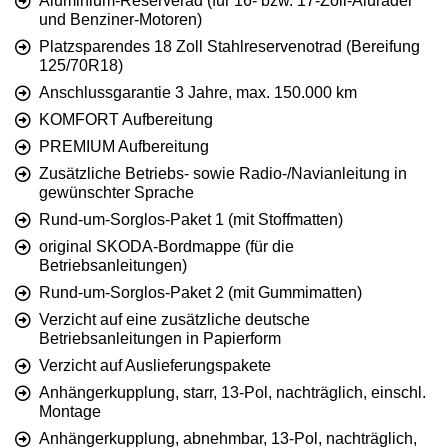
Aluminium-Reserverad (für 16- bzw. 17-Zoll-Aluräder
und Benziner-Motoren)
Platzsparendes 18 Zoll Stahlreservenotrad (Bereifung
125/70R18)
Anschlussgarantie 3 Jahre, max. 150.000 km
KOMFORT Aufbereitung
PREMIUM Aufbereitung
Zusätzliche Betriebs- sowie Radio-/Navianleitung in
gewünschter Sprache
Rund-um-Sorglos-Paket 1 (mit Stoffmatten)
original SKODA-Bordmappe (für die
Betriebsanleitungen)
Rund-um-Sorglos-Paket 2 (mit Gummimatten)
Verzicht auf eine zusätzliche deutsche
Betriebsanleitungen in Papierform
Verzicht auf Auslieferungspakete
Anhängerkupplung, starr, 13-Pol, nachträglich, einschl.
Montage
Anhängerkupplung, abnehmbar, 13-Pol, nachträglich,