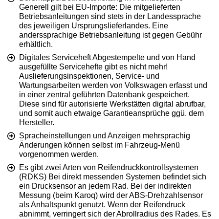
Generell gilt bei EU-Importe: Die mitgelieferten
Betriebsanleitungen sind stets in der Landessprache
des jeweiligen Ursprungslieferlandes. Eine
anderssprachige Betriebsanleitung ist gegen Gebühr
erhältlich.
Digitales Serviceheft Abgestempelte und von Hand
ausgefüllte Servicehefte gibt es nicht mehr!
Auslieferungsinspektionen, Service- und
Wartungsarbeiten werden von Volkswagen erfasst und
in einer zentral geführten Datenbank gespeichert.
Diese sind für autorisierte Werkstätten digital abrufbar,
und somit auch etwaige Garantieansprüche ggü. dem
Hersteller.
Spracheinstellungen und Anzeigen mehrsprachig
Änderungen können selbst im Fahrzeug-Menü
vorgenommen werden.
Es gibt zwei Arten von Reifendruckkontrollsystemen
(RDKS) Bei direkt messenden Systemen befindet sich
ein Drucksensor an jedem Rad. Bei der indirekten
Messung (beim Karoq) wird der ABS-Drehzahlsensor
als Anhaltspunkt genutzt. Wenn der Reifendruck
abnimmt, verringert sich der Abrollradius des Rades. Es