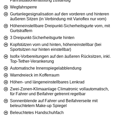
Fahrsituationerfassung zuständig
Wegfahrsperre
Gurtanlegesignalisation auf den vorderen und hinteren
äußeren Sitzen (in Verbindung mit Varioflex nur vorn)
Höheneinstellbare Dreipunkt-Sicherheitsgurte vorn, mit
Gurtstraffern
3 Dreipunkt-Sicherheitsgurte hinten
Kopfstützen vorn und hinten, höheneinstellbar (bei
Sportsitzen nur hinten einstellbar)
Isofix-Vorbereitungen auf den äußeren Rücksitzen, inkl.
Top-Tether-Verankerung
Automatische Innenspiegelabblendung
Warndreieck im Kofferraum
Höhen- und längeneinstellbares Lenkrad
Zwei-Zonen-Klimaanlage Climatronic vollautomatisch,
für Fahrer und Beifahrer getrennt regelbar
Sonnenblende auf Fahrer und Beifahrerseite mit
beleuchtetem Make-up Spiegel
Beleuchtetes Handschuhfach