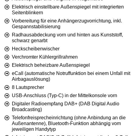
Elektrisch einstellbare Außenspiegel mit integrierten
Seitenblinkern
Vorbereitung für eine Anhängerzugvorrichtung, inkl.
Gespannstabilisierung
Radhausabdeckung vorn und hinten aus Kunststoff,
schwarz genarbt
Heckscheibenwischer
Verchromter Kühlergrillrahmen
Elektrisch beheizbare Außenspiegel
eCall (automatische Notruffunktion bei einem Unfall mit
Airbagauslösung)
8 Lautsprecher
USB-Anschluss (Typ-C) in der Mittelkonsole vorn
Digitaler Radioempfang DAB+ (DAB Digital Audio
Broadcasting)
Telefonfreisprecheinrichtung (ohne Anbindung an die
Außenantenne), Bluetooth-Funktion abhängig vom
jeweiligen Handytyp