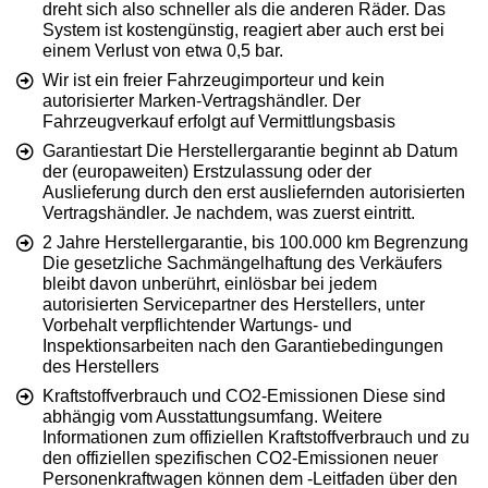
dreht sich also schneller als die anderen Räder. Das
System ist kostengünstig, reagiert aber auch erst bei
einem Verlust von etwa 0,5 bar.
Wir ist ein freier Fahrzeugimporteur und kein
autorisierter Marken-Vertragshändler. Der
Fahrzeugverkauf erfolgt auf Vermittlungsbasis
Garantiestart Die Herstellergarantie beginnt ab Datum
der (europaweiten) Erstzulassung oder der
Auslieferung durch den erst ausliefernden autorisierten
Vertragshändler. Je nachdem, was zuerst eintritt.
2 Jahre Herstellergarantie, bis 100.000 km Begrenzung
Die gesetzliche Sachmängelhaftung des Verkäufers
bleibt davon unberührt, einlösbar bei jedem
autorisierten Servicepartner des Herstellers, unter
Vorbehalt verpflichtender Wartungs- und
Inspektionsarbeiten nach den Garantiebedingungen
des Herstellers
Kraftstoffverbrauch und CO2-Emissionen Diese sind
abhängig vom Ausstattungsumfang. Weitere
Informationen zum offiziellen Kraftstoffverbrauch und zu
den offiziellen spezifischen CO2-Emissionen neuer
Personenkraftwagen können dem -Leitfaden über den