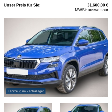
Unser
Preis
für Sie
:
31.600,00
€
MWSt: ausweisbar
Fahrzeug im Zentrallager