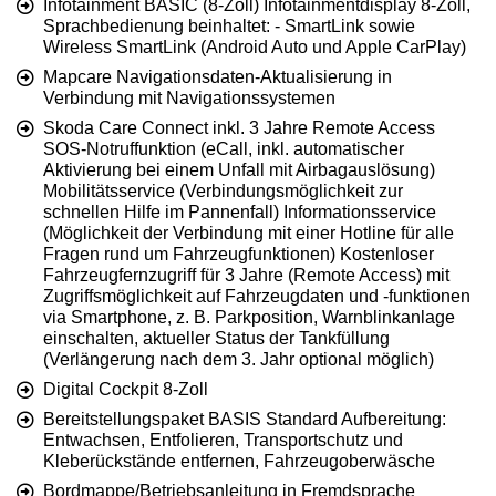
Infotainment BASIC (8-Zoll) Infotainmentdisplay 8-Zoll,
Sprachbedienung beinhaltet: - SmartLink sowie
Wireless SmartLink (Android Auto und Apple CarPlay)
Mapcare Navigationsdaten-Aktualisierung in
Verbindung mit Navigationssystemen
Skoda Care Connect inkl. 3 Jahre Remote Access
SOS-Notruffunktion (eCall, inkl. automatischer
Aktivierung bei einem Unfall mit Airbagauslösung)
Mobilitätsservice (Verbindungsmöglichkeit zur
schnellen Hilfe im Pannenfall) Informationsservice
(Möglichkeit der Verbindung mit einer Hotline für alle
Fragen rund um Fahrzeugfunktionen) Kostenloser
Fahrzeugfernzugriff für 3 Jahre (Remote Access) mit
Zugriffsmöglichkeit auf Fahrzeugdaten und -funktionen
via Smartphone, z. B. Parkposition, Warnblinkanlage
einschalten, aktueller Status der Tankfüllung
(Verlängerung nach dem 3. Jahr optional möglich)
Digital Cockpit 8-Zoll
Bereitstellungspaket BASIS Standard Aufbereitung:
Entwachsen, Entfolieren, Transportschutz und
Kleberückstände entfernen, Fahrzeugoberwäsche
Bordmappe/Betriebsanleitung in Fremdsprache