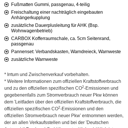
Fußmatten Gummi, passgenau, 4-teilig
Freischaltung einer nachträglich eingebauten
Anhängerkupplung
zusätzliche Dauerplusleitung für AHK (Bsp.
Wohnwagenbetrieb)
CARBOX Kofferraumschale, ca. 5cm Seitenrand,
passgenau
Pannenset: Verbandskasten, Warndreieck, Warnweste
zusätzliche Warnweste
* Irrtum und Zwischenverkauf vorbehalten.
* Weitere Informationen zum offiziellen Kraftstoffverbrauch
2
und zu den offiziellen spezifischen CO
-Emissionen und
gegebenenfalls zum Stromverbrauch neuer Pkw können
dem 'Leitfaden über den offiziellen Kraftstoffverbrauch, die
2
offiziellen spezifischen CO
-Emissionen und den
offiziellen Stromverbrauch neuer Pkw' entnommen werden,
der an allen Verkaufsstellen und bei der 'Deutschen