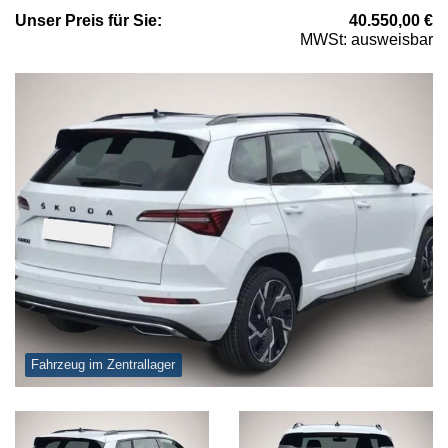
Unser
Preis
für Sie
:
40.550,00
€
MWSt: ausweisbar
Fahrzeug im Zentrallager