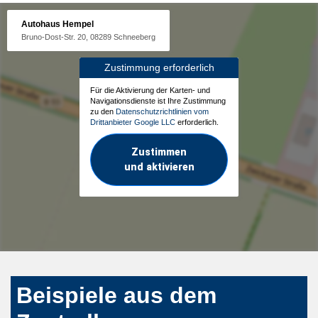
Autohaus Hempel
Bruno-Dost-Str. 20, 08289 Schneeberg
Zustimmung erforderlich
Für die Aktivierung der Karten- und
Navigationsdienste ist Ihre Zustimmung
zu den
Datenschutzrichtlinien vom
Drittanbieter Google LLC
erforderlich.
Zustimmen
und aktivieren
Beispiele aus dem