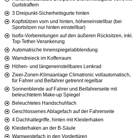
Gurtstraffern
3 Dreipunkt-Sicherheitsgurte hinten
Kopfstützen vorn und hinten, höheneinstellbar (bei
Sportsitzen nur hinten einstellbar)
Isofix-Vorbereitungen auf den äußeren Rücksitzen, inkl.
Top-Tether-Verankerung
Automatische Innenspiegelabblendung
Warndreieck im Kofferraum
Höhen- und längeneinstellbares Lenkrad
Zwei-Zonen-Klimaanlage Climatronic vollautomatisch,
für Fahrer und Beifahrer getrennt regelbar
Sonnenblende auf Fahrer und Beifahrerseite mit
beleuchtetem Make-up Spiegel
Beleuchtetes Handschuhfach
Geschlossenes Ablagefach auf der Fahrerseite
4 Dachhaltegriffe, hinten mit Kleiderhaken
Kleiderhaken an der B-Säule
Warnwestefach in den Vordertüren