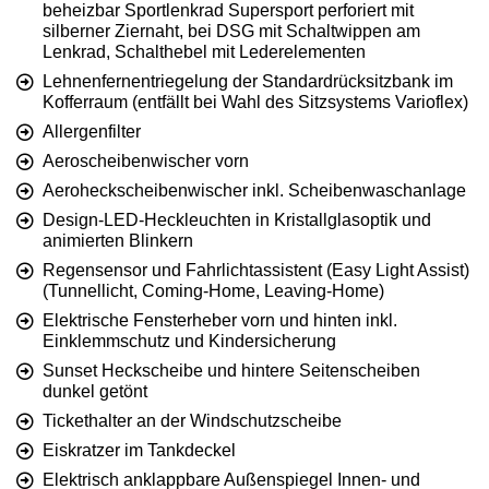
beheizbar Sportlenkrad Supersport perforiert mit
silberner Ziernaht, bei DSG mit Schaltwippen am
Lenkrad, Schalthebel mit Lederelementen
Lehnenfernentriegelung der Standardrücksitzbank im
Kofferraum (entfällt bei Wahl des Sitzsystems Varioflex)
Allergenfilter
Aeroscheibenwischer vorn
Aeroheckscheibenwischer inkl. Scheibenwaschanlage
Design-LED-Heckleuchten in Kristallglasoptik und
animierten Blinkern
Regensensor und Fahrlichtassistent (Easy Light Assist)
(Tunnellicht, Coming-Home, Leaving-Home)
Elektrische Fensterheber vorn und hinten inkl.
Einklemmschutz und Kindersicherung
Sunset Heckscheibe und hintere Seitenscheiben
dunkel getönt
Tickethalter an der Windschutzscheibe
Eiskratzer im Tankdeckel
Elektrisch anklappbare Außenspiegel Innen- und