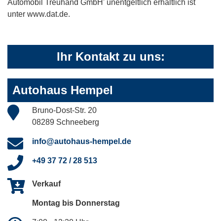
Automobil Treuhand GmbH' unentgeltlich erhältlich ist
unter www.dat.de.
Ihr Kontakt zu uns:
Autohaus Hempel
Bruno-Dost-Str. 20
08289 Schneeberg
info@autohaus-hempel.de
+49 37 72 / 28 513
Verkauf
Montag bis Donnerstag