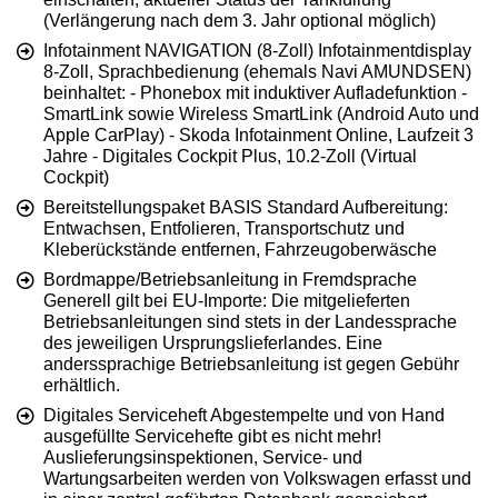
(Verlängerung nach dem 3. Jahr optional möglich)
Infotainment NAVIGATION (8-Zoll) Infotainmentdisplay
8-Zoll, Sprachbedienung (ehemals Navi AMUNDSEN)
beinhaltet: - Phonebox mit induktiver Aufladefunktion -
SmartLink sowie Wireless SmartLink (Android Auto und
Apple CarPlay) - Skoda Infotainment Online, Laufzeit 3
Jahre - Digitales Cockpit Plus, 10.2-Zoll (Virtual
Cockpit)
Bereitstellungspaket BASIS Standard Aufbereitung:
Entwachsen, Entfolieren, Transportschutz und
Kleberückstände entfernen, Fahrzeugoberwäsche
Bordmappe/Betriebsanleitung in Fremdsprache
Generell gilt bei EU-Importe: Die mitgelieferten
Betriebsanleitungen sind stets in der Landessprache
des jeweiligen Ursprungslieferlandes. Eine
anderssprachige Betriebsanleitung ist gegen Gebühr
erhältlich.
Digitales Serviceheft Abgestempelte und von Hand
ausgefüllte Servicehefte gibt es nicht mehr!
Auslieferungsinspektionen, Service- und
Wartungsarbeiten werden von Volkswagen erfasst und