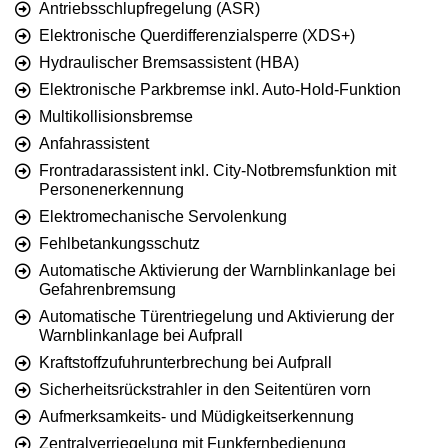
Antriebsschlupfregelung (ASR)
Elektronische Querdifferenzialsperre (XDS+)
Hydraulischer Bremsassistent (HBA)
Elektronische Parkbremse inkl. Auto-Hold-Funktion
Multikollisionsbremse
Anfahrassistent
Frontradarassistent inkl. City-Notbremsfunktion mit
Personenerkennung
Elektromechanische Servolenkung
Fehlbetankungsschutz
Automatische Aktivierung der Warnblinkanlage bei
Gefahrenbremsung
Automatische Türentriegelung und Aktivierung der
Warnblinkanlage bei Aufprall
Kraftstoffzufuhrunterbrechung bei Aufprall
Sicherheitsrückstrahler in den Seitentüren vorn
Aufmerksamkeits- und Müdigkeitserkennung
Zentralverriegelung mit Funkfernbedienung