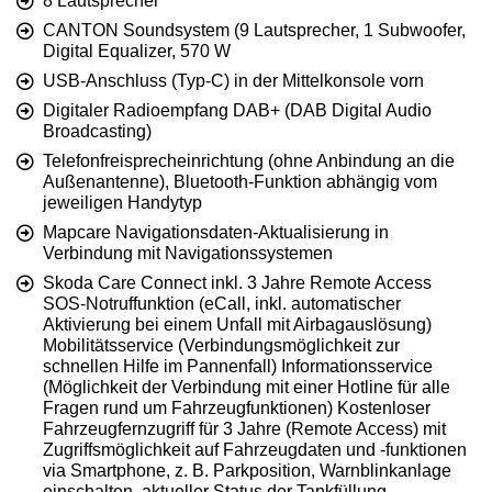
8 Lautsprecher
CANTON Soundsystem (9 Lautsprecher, 1 Subwoofer,
Digital Equalizer, 570 W
USB-Anschluss (Typ-C) in der Mittelkonsole vorn
Digitaler Radioempfang DAB+ (DAB Digital Audio
Broadcasting)
Telefonfreisprecheinrichtung (ohne Anbindung an die
Außenantenne), Bluetooth-Funktion abhängig vom
jeweiligen Handytyp
Mapcare Navigationsdaten-Aktualisierung in
Verbindung mit Navigationssystemen
Skoda Care Connect inkl. 3 Jahre Remote Access
SOS-Notruffunktion (eCall, inkl. automatischer
Aktivierung bei einem Unfall mit Airbagauslösung)
Mobilitätsservice (Verbindungsmöglichkeit zur
schnellen Hilfe im Pannenfall) Informationsservice
(Möglichkeit der Verbindung mit einer Hotline für alle
Fragen rund um Fahrzeugfunktionen) Kostenloser
Fahrzeugfernzugriff für 3 Jahre (Remote Access) mit
Zugriffsmöglichkeit auf Fahrzeugdaten und -funktionen
via Smartphone, z. B. Parkposition, Warnblinkanlage
einschalten, aktueller Status der Tankfüllung