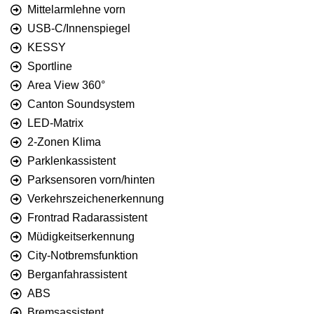
Mittelarmlehne vorn
USB-C/Innenspiegel
KESSY
Sportline
Area View 360°
Canton Soundsystem
LED-Matrix
2-Zonen Klima
Parklenkassistent
Parksensoren vorn/hinten
Verkehrszeichenerkennung
Frontrad Radarassistent
Müdigkeitserkennung
City-Notbremsfunktion
Berganfahrassistent
ABS
Bremsassistent