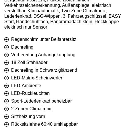
Verkehrszeichenerkennung, Außenspiegel elektrisch
verstellbar, Klimaautomatik, Two-Zone Climatronic,
Lederlenkrad, DSG-Wippen, 3. Fahrzeugschlüssel, EASY
Start, Handschuhfach, Panoramadach klein, Heckklappe
elektrisch nur Sensor
Regenschirm unter Beifahrersitz
Dachreling
Vorbereitung Anhängekupplung
18 Zoll Stahlräder
Dachreling in Schwarz glänzend
LED-Matrix-Scheinwerfer
LED-Ambiente
LED-Rückleuchten
Sport-Lederlenkrad beheizbar
2-Zonen Climatronic
Sitzheizung vorn
Rücksitzlehne 60:40 umklappbar