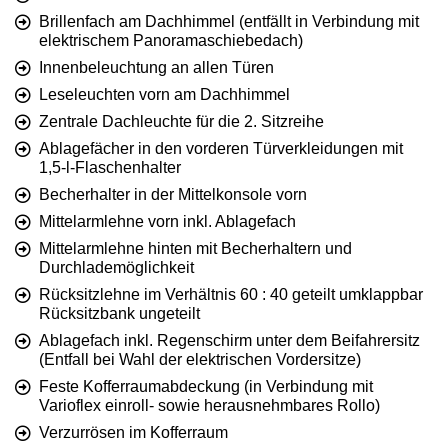
Brillenfach am Dachhimmel (entfällt in Verbindung mit
elektrischem Panoramaschiebedach)
Innenbeleuchtung an allen Türen
Leseleuchten vorn am Dachhimmel
Zentrale Dachleuchte für die 2. Sitzreihe
Ablagefächer in den vorderen Türverkleidungen mit
1,5-l-Flaschenhalter
Becherhalter in der Mittelkonsole vorn
Mittelarmlehne vorn inkl. Ablagefach
Mittelarmlehne hinten mit Becherhaltern und
Durchlademöglichkeit
Rücksitzlehne im Verhältnis 60 : 40 geteilt umklappbar
Rücksitzbank ungeteilt
Ablagefach inkl. Regenschirm unter dem Beifahrersitz
(Entfall bei Wahl der elektrischen Vordersitze)
Feste Kofferraumabdeckung (in Verbindung mit
Varioflex einroll- sowie herausnehmbares Rollo)
Verzurrösen im Kofferraum