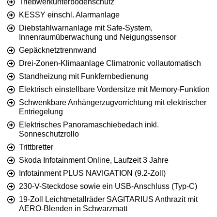
Triebwerkunterbodenschutz
KESSY einschl. Alarmanlage
Diebstahlwarnanlage mit Safe-System,
Innenraumüberwachung und Neigungssensor
Gepäcknetztrennwand
Drei-Zonen-Klimaanlage Climatronic vollautomatisch
Standheizung mit Funkfernbedienung
Elektrisch einstellbare Vordersitze mit Memory-Funktion
Schwenkbare Anhängerzugvorrichtung mit elektrischer
Entriegelung
Elektrisches Panoramaschiebedach inkl.
Sonneschutzrollo
Trittbretter
Skoda Infotainment Online, Laufzeit 3 Jahre
Infotainment PLUS NAVIGATION (9.2-Zoll)
230-V-Steckdose sowie ein USB-Anschluss (Typ-C)
19-Zoll Leichtmetallräder SAGITARIUS Anthrazit mit
AERO-Blenden in Schwarzmatt