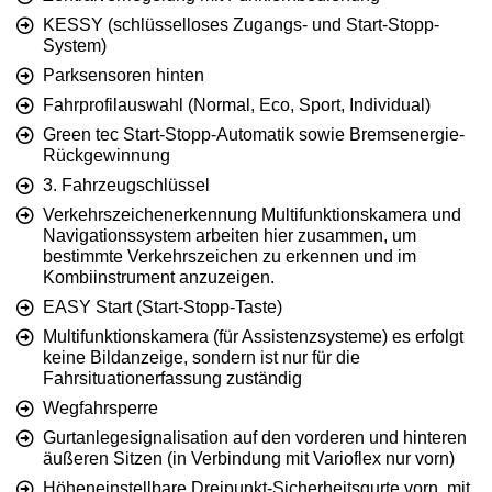
KESSY (schlüsselloses Zugangs- und Start-Stopp-
System)
Parksensoren hinten
Fahrprofilauswahl (Normal, Eco, Sport, Individual)
Green tec Start-Stopp-Automatik sowie Bremsenergie-
Rückgewinnung
3. Fahrzeugschlüssel
Verkehrszeichenerkennung Multifunktionskamera und
Navigationssystem arbeiten hier zusammen, um
bestimmte Verkehrszeichen zu erkennen und im
Kombiinstrument anzuzeigen.
EASY Start (Start-Stopp-Taste)
Multifunktionskamera (für Assistenzsysteme) es erfolgt
keine Bildanzeige, sondern ist nur für die
Fahrsituationerfassung zuständig
Wegfahrsperre
Gurtanlegesignalisation auf den vorderen und hinteren
äußeren Sitzen (in Verbindung mit Varioflex nur vorn)
Höheneinstellbare Dreipunkt-Sicherheitsgurte vorn, mit