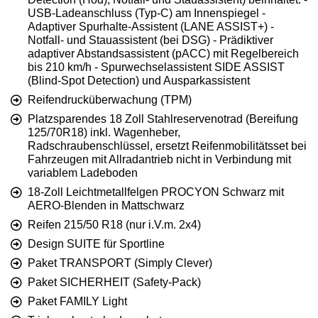
USB-Ladeanschluss (Typ-C) am Innenspiegel -
Adaptiver Spurhalte-Assistent (LANE ASSIST+) -
Notfall- und Stauassistent (bei DSG) - Prädiktiver
adaptiver Abstandsassistent (pACC) mit Regelbereich
bis 210 km/h - Spurwechselassistent SIDE ASSIST
(Blind-Spot Detection) und Ausparkassistent
Reifendrucküberwachung (TPM)
Platzsparendes 18 Zoll Stahlreservenotrad (Bereifung
125/70R18) inkl. Wagenheber,
Radschraubenschlüssel, ersetzt Reifenmobilitätsset bei
Fahrzeugen mit Allradantrieb nicht in Verbindung mit
variablem Ladeboden
18-Zoll Leichtmetallfelgen PROCYON Schwarz mit
AERO-Blenden in Mattschwarz
Reifen 215/50 R18 (nur i.V.m. 2x4)
Design SUITE für Sportline
Paket TRANSPORT (Simply Clever)
Paket SICHERHEIT (Safety-Pack)
Paket FAMILY Light