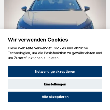
Wir verwenden Cookies
Diese Webseite verwendet Cookies und ähnliche
Technologien, um die Basisfunktion zu gewährleisten und
um Zusatzfunktionen zu bieten.
Volkswagen Passat Variant
Notwendige akzeptieren
Einstellungen
Alle akzeptieren
© konjunkturmotor.de GmbH 2020 - 2026