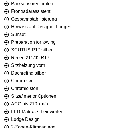
Parksensoren hinten
Frontradarassistent
Gespannstabilisierung
Hinweis auf Designer Lodges
Sunset
Preparation for towing
SCUTUS R17 silber
Reifen 215/45 R17
Sitzheizung vorn
Dachreling silber
Chrom-Grill
Chromleisten
Sitze/Interior Optionen
ACC bis 210 km/h
LED-Matrix-Scheinwerfer
Lodge Design
2-Zonen-Klimaanlage