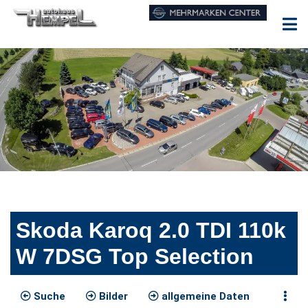
Skoda Karoq 2.0 TDI 110k
W 7DSG Top Selection
Suche
Bilder
allgemeine Daten