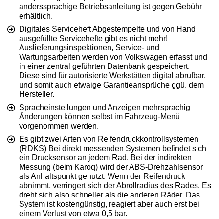
anderssprachige Betriebsanleitung ist gegen Gebühr
erhältlich.
Digitales Serviceheft Abgestempelte und von Hand
ausgefüllte Servicehefte gibt es nicht mehr!
Auslieferungsinspektionen, Service- und
Wartungsarbeiten werden von Volkswagen erfasst und
in einer zentral geführten Datenbank gespeichert.
Diese sind für autorisierte Werkstätten digital abrufbar,
und somit auch etwaige Garantieansprüche ggü. dem
Hersteller.
Spracheinstellungen und Anzeigen mehrsprachig
Änderungen können selbst im Fahrzeug-Menü
vorgenommen werden.
Es gibt zwei Arten von Reifendruckkontrollsystemen
(RDKS) Bei direkt messenden Systemen befindet sich
ein Drucksensor an jedem Rad. Bei der indirekten
Messung (beim Karoq) wird der ABS-Drehzahlsensor
als Anhaltspunkt genutzt. Wenn der Reifendruck
abnimmt, verringert sich der Abrollradius des Rades. Es
dreht sich also schneller als die anderen Räder. Das
System ist kostengünstig, reagiert aber auch erst bei
einem Verlust von etwa 0,5 bar.