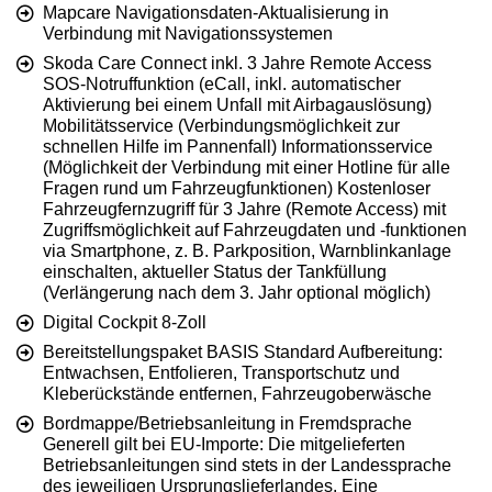
Mapcare Navigationsdaten-Aktualisierung in
Verbindung mit Navigationssystemen
Skoda Care Connect inkl. 3 Jahre Remote Access
SOS-Notruffunktion (eCall, inkl. automatischer
Aktivierung bei einem Unfall mit Airbagauslösung)
Mobilitätsservice (Verbindungsmöglichkeit zur
schnellen Hilfe im Pannenfall) Informationsservice
(Möglichkeit der Verbindung mit einer Hotline für alle
Fragen rund um Fahrzeugfunktionen) Kostenloser
Fahrzeugfernzugriff für 3 Jahre (Remote Access) mit
Zugriffsmöglichkeit auf Fahrzeugdaten und -funktionen
via Smartphone, z. B. Parkposition, Warnblinkanlage
einschalten, aktueller Status der Tankfüllung
(Verlängerung nach dem 3. Jahr optional möglich)
Digital Cockpit 8-Zoll
Bereitstellungspaket BASIS Standard Aufbereitung:
Entwachsen, Entfolieren, Transportschutz und
Kleberückstände entfernen, Fahrzeugoberwäsche
Bordmappe/Betriebsanleitung in Fremdsprache
Generell gilt bei EU-Importe: Die mitgelieferten
Betriebsanleitungen sind stets in der Landessprache
des jeweiligen Ursprungslieferlandes. Eine