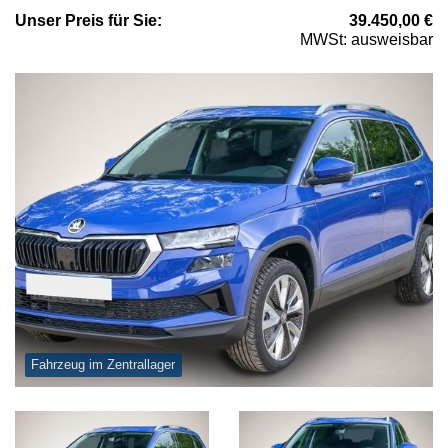
Unser
Preis
für Sie
:
39.450,00
€
MWSt: ausweisbar
Fahrzeug im Zentrallager