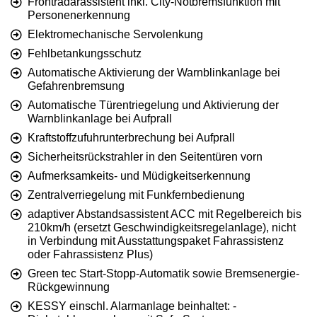
Frontradarassistent inkl. City-Notbremsfunktion mit
Personenerkennung
Elektromechanische Servolenkung
Fehlbetankungsschutz
Automatische Aktivierung der Warnblinkanlage bei
Gefahrenbremsung
Automatische Türentriegelung und Aktivierung der
Warnblinkanlage bei Aufprall
Kraftstoffzufuhrunterbrechung bei Aufprall
Sicherheitsrückstrahler in den Seitentüren vorn
Aufmerksamkeits- und Müdigkeitserkennung
Zentralverriegelung mit Funkfernbedienung
adaptiver Abstandsassistent ACC mit Regelbereich bis
210km/h (ersetzt Geschwindigkeitsregelanlage), nicht
in Verbindung mit Ausstattungspaket Fahrassistenz
oder Fahrassistenz Plus)
Green tec Start-Stopp-Automatik sowie Bremsenergie-
Rückgewinnung
KESSY einschl. Alarmanlage beinhaltet: -