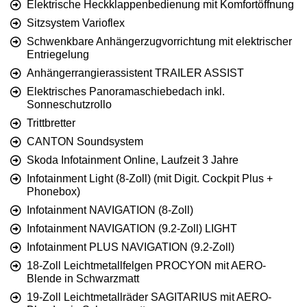
Elektrische Heckklappenbedienung mit Komfortöffnung
Sitzsystem Varioflex
Schwenkbare Anhängerzugvorrichtung mit elektrischer
Entriegelung
Anhängerrangierassistent TRAILER ASSIST
Elektrisches Panoramaschiebedach inkl.
Sonneschutzrollo
Trittbretter
CANTON Soundsystem
Skoda Infotainment Online, Laufzeit 3 Jahre
Infotainment Light (8-Zoll) (mit Digit. Cockpit Plus +
Phonebox)
Infotainment NAVIGATION (8-Zoll)
Infotainment NAVIGATION (9.2-Zoll) LIGHT
Infotainment PLUS NAVIGATION (9.2-Zoll)
18-Zoll Leichtmetallfelgen PROCYON mit AERO-
Blende in Schwarzmatt
19-Zoll Leichtmetallräder SAGITARIUS mit AERO-