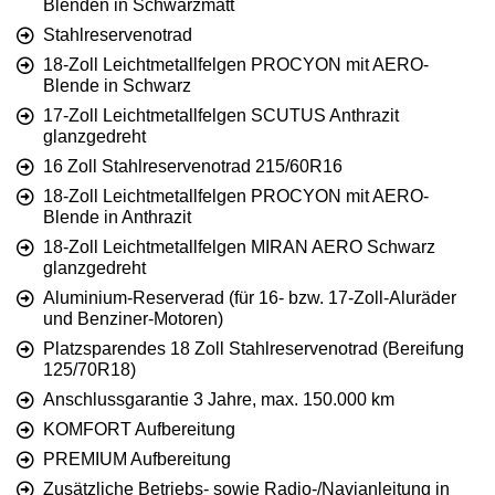
Blenden in Schwarzmatt
Stahlreservenotrad
18-Zoll Leichtmetallfelgen PROCYON mit AERO-
Blende in Schwarz
17-Zoll Leichtmetallfelgen SCUTUS Anthrazit
glanzgedreht
16 Zoll Stahlreservenotrad 215/60R16
18-Zoll Leichtmetallfelgen PROCYON mit AERO-
Blende in Anthrazit
18-Zoll Leichtmetallfelgen MIRAN AERO Schwarz
glanzgedreht
Aluminium-Reserverad (für 16- bzw. 17-Zoll-Aluräder
und Benziner-Motoren)
Platzsparendes 18 Zoll Stahlreservenotrad (Bereifung
125/70R18)
Anschlussgarantie 3 Jahre, max. 150.000 km
KOMFORT Aufbereitung
PREMIUM Aufbereitung
Zusätzliche Betriebs- sowie Radio-/Navianleitung in