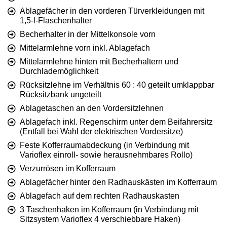
Ablagefächer in den vorderen Türverkleidungen mit
1,5-l-Flaschenhalter
Becherhalter in der Mittelkonsole vorn
Mittelarmlehne vorn inkl. Ablagefach
Mittelarmlehne hinten mit Becherhaltern und
Durchlademöglichkeit
Rücksitzlehne im Verhältnis 60 : 40 geteilt umklappbar
Rücksitzbank ungeteilt
Ablagetaschen an den Vordersitzlehnen
Ablagefach inkl. Regenschirm unter dem Beifahrersitz
(Entfall bei Wahl der elektrischen Vordersitze)
Feste Kofferraumabdeckung (in Verbindung mit
Varioflex einroll- sowie herausnehmbares Rollo)
Verzurrösen im Kofferraum
Ablagefächer hinter den Radhauskästen im Kofferraum
Ablagefach auf dem rechten Radhauskasten
3 Taschenhaken im Kofferraum (in Verbindung mit
Sitzsystem Varioflex 4 verschiebbare Haken)