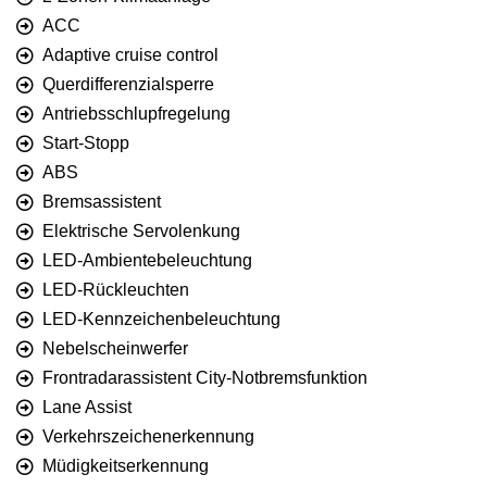
ACC
Adaptive cruise control
Querdifferenzialsperre
Antriebsschlupfregelung
Start-Stopp
ABS
Bremsassistent
Elektrische Servolenkung
LED-Ambientebeleuchtung
LED-Rückleuchten
LED-Kennzeichenbeleuchtung
Nebelscheinwerfer
Frontradarassistent City-Notbremsfunktion
Lane Assist
Verkehrszeichenerkennung
Müdigkeitserkennung