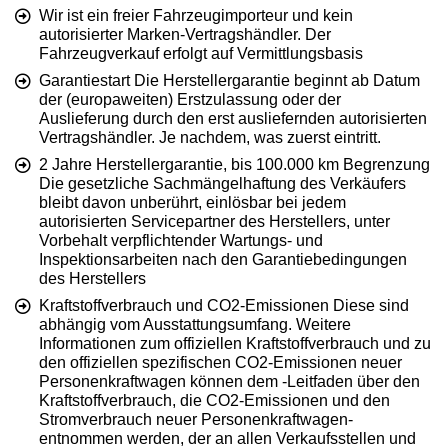
Wir ist ein freier Fahrzeugimporteur und kein
autorisierter Marken-Vertragshändler. Der
Fahrzeugverkauf erfolgt auf Vermittlungsbasis
Garantiestart Die Herstellergarantie beginnt ab Datum
der (europaweiten) Erstzulassung oder der
Auslieferung durch den erst ausliefernden autorisierten
Vertragshändler. Je nachdem, was zuerst eintritt.
2 Jahre Herstellergarantie, bis 100.000 km Begrenzung
Die gesetzliche Sachmängelhaftung des Verkäufers
bleibt davon unberührt, einlösbar bei jedem
autorisierten Servicepartner des Herstellers, unter
Vorbehalt verpflichtender Wartungs- und
Inspektionsarbeiten nach den Garantiebedingungen
des Herstellers
Kraftstoffverbrauch und CO2-Emissionen Diese sind
abhängig vom Ausstattungsumfang. Weitere
Informationen zum offiziellen Kraftstoffverbrauch und zu
den offiziellen spezifischen CO2-Emissionen neuer
Personenkraftwagen können dem -Leitfaden über den
Kraftstoffverbrauch, die CO2-Emissionen und den
Stromverbrauch neuer Personenkraftwagen-
entnommen werden, der an allen Verkaufsstellen und