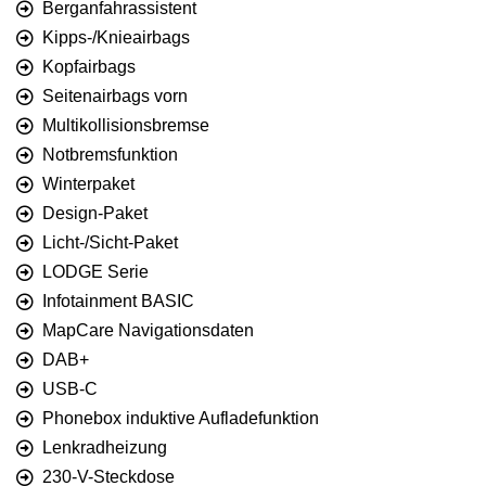
Berganfahrassistent
Kipps-/Knieairbags
Kopfairbags
Seitenairbags vorn
Multikollisionsbremse
Notbremsfunktion
Winterpaket
Design-Paket
Licht-/Sicht-Paket
LODGE Serie
Infotainment BASIC
MapCare Navigationsdaten
DAB+
USB-C
Phonebox induktive Aufladefunktion
Lenkradheizung
230-V-Steckdose