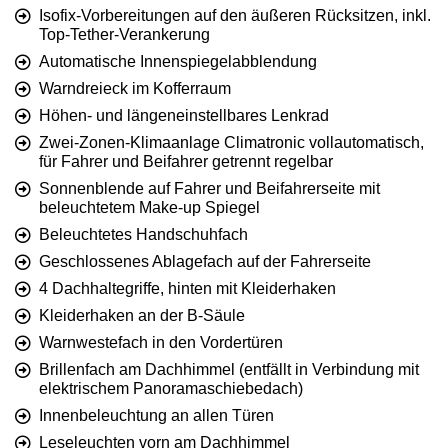
Isofix-Vorbereitungen auf den äußeren Rücksitzen, inkl.
Top-Tether-Verankerung
Automatische Innenspiegelabblendung
Warndreieck im Kofferraum
Höhen- und längeneinstellbares Lenkrad
Zwei-Zonen-Klimaanlage Climatronic vollautomatisch,
für Fahrer und Beifahrer getrennt regelbar
Sonnenblende auf Fahrer und Beifahrerseite mit
beleuchtetem Make-up Spiegel
Beleuchtetes Handschuhfach
Geschlossenes Ablagefach auf der Fahrerseite
4 Dachhaltegriffe, hinten mit Kleiderhaken
Kleiderhaken an der B-Säule
Warnwestefach in den Vordertüren
Brillenfach am Dachhimmel (entfällt in Verbindung mit
elektrischem Panoramaschiebedach)
Innenbeleuchtung an allen Türen
Leseleuchten vorn am Dachhimmel