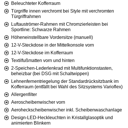
Beleuchteter Kofferraum
Türgriffe innen verchromt bei Style mit verchromten
Türgriffrahmen
Luftauströmer-Rahmen mit Chromzierleisten bei
Sportline: Schwarze Rahmen
Höheneinstellbare Vordersitze (manuell)
12-V-Steckdose in der Mittelkonsole vorn
12-V-Steckdose im Kofferraum
Textilfußmatten vorn und hinten
2-Speichen-Lederlenkrad mit Multifunktionstasten,
beheizbar (bei DSG mit Schaltwippen)
Lehnenfernentriegelung der Standardrücksitzbank im
Kofferraum (entfällt bei Wahl des Sitzsystems Varioflex)
Allergenfilter
Aeroscheibenwischer vorn
Aeroheckscheibenwischer inkl. Scheibenwaschanlage
Design-LED-Heckleuchten in Kristallglasoptik und
animierten Blinkern