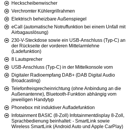
Heckscheibenwischer
Verchromter Kühlergrillrahmen
Elektrisch beheizbare Außenspiegel
eCall (automatische Notruffunktion bei einem Unfall mit
Airbagauslösung)
230-V-Steckdose sowie ein USB-Anschluss (Typ-C) an
der Rückseite der vorderen Mittelarmlehne
(Ladefunktion)
8 Lautsprecher
USB-Anschluss (Typ-C) in der Mittelkonsole vorn
Digitaler Radioempfang DAB+ (DAB Digital Audio
Broadcasting)
Telefonfreisprecheinrichtung (ohne Anbindung an die
Außenantenne), Bluetooth-Funktion abhängig vom
jeweiligen Handytyp
Phonebox mit induktiver Aufladefunktion
Infotainment BASIC (8-Zoll) Infotainmentdisplay 8-Zoll,
Sprachbedienung beinhaltet: - SmartLink sowie
Wireless SmartLink (Android Auto und Apple CarPlay)