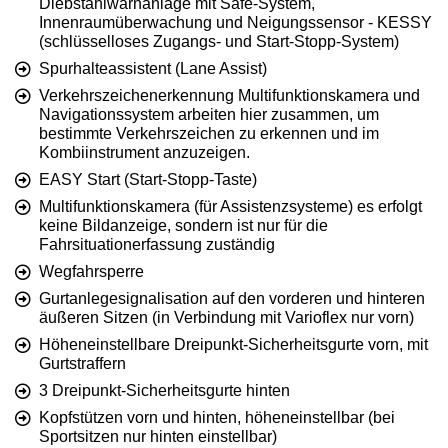
Diebstahlwarnanlage mit Safe-System,
Innenraumüberwachung und Neigungssensor - KESSY
(schlüsselloses Zugangs- und Start-Stopp-System)
Spurhalteassistent (Lane Assist)
Verkehrszeichenerkennung Multifunktionskamera und
Navigationssystem arbeiten hier zusammen, um
bestimmte Verkehrszeichen zu erkennen und im
Kombiinstrument anzuzeigen.
EASY Start (Start-Stopp-Taste)
Multifunktionskamera (für Assistenzsysteme) es erfolgt
keine Bildanzeige, sondern ist nur für die
Fahrsituationerfassung zuständig
Wegfahrsperre
Gurtanlegesignalisation auf den vorderen und hinteren
äußeren Sitzen (in Verbindung mit Varioflex nur vorn)
Höheneinstellbare Dreipunkt-Sicherheitsgurte vorn, mit
Gurtstraffern
3 Dreipunkt-Sicherheitsgurte hinten
Kopfstützen vorn und hinten, höheneinstellbar (bei
Sportsitzen nur hinten einstellbar)