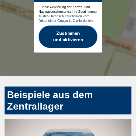
Für die Aktivierung der Karten- und
Navigationsdienste ist Ihre Zustimmung
zu den
Datenschutzrichtlinien vom
Drittanbieter Google LLC
erforderlich.
Zustimmen
und aktivieren
Beispiele aus dem
Zentrallager