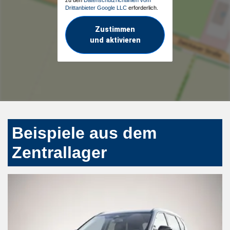
Drittanbieter Google LLC
erforderlich.
Zustimmen
und aktivieren
Beispiele aus dem
Zentrallager