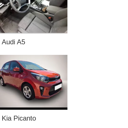
Audi A5
Kia Picanto