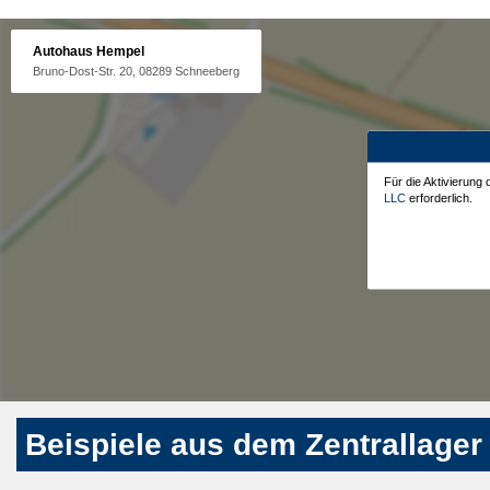
Autohaus Hempel
Bruno-Dost-Str. 20, 08289 Schneeberg
Für die Aktivierung
LLC
erforderlich.
Beispiele aus dem Zentrallager