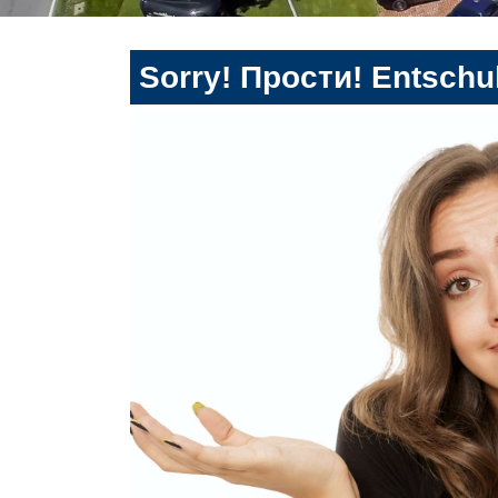
Sorry! Прости! Entschul