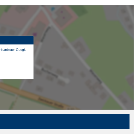
ittanbieter Google