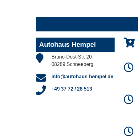
Autohaus Hempel
Bruno-Dost-Str. 20
08289 Schneeberg
info@autohaus-hempel.de
+49 37 72 / 28 513