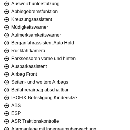
Ausweichunterstützung
Abbiegebremsfunktion
Kreuzungsassistent
Müdigkeitswarner
Aufmerksamkeitswarner
Berganfahrassistent Auto Hold
Rückfahrkamera
Parksensoren vorne und hinten
Ausparkassistent
Airbag Front
Seiten- und weitere Airbags
Beifahrerairbag abschaltbar
ISOFIX-Befestigung Kindersitze
ABS
ESP
ASR Traktionskontrolle
Alarmanlage mit Innenraumüberwachung