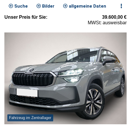
Suche
Bilder
allgemeine Daten
Unser
Preis
für Sie
:
39.600,00
€
MWSt: ausweisbar
Fahrzeug im Zentrallager