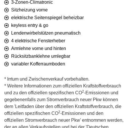
3-Zonen-Climatronic
Sitzheizung vorne
elektrische Seitenspiegel beheizbar
keyless entry & go
Lendenwirbelstützen pneumatisch
4 elektrische Fensterheber
Armlehne vorne und hinten
Rücksitzbanklehne umlegbar
variabler Kofferraumboden
* Irrtum und Zwischenverkauf vorbehalten.
* Weitere Informationen zum offiziellen Kraftstoffverbrauch
2
und zu den offiziellen spezifischen CO
-Emissionen und
gegebenenfalls zum Stromverbrauch neuer Pkw können
dem 'Leitfaden über den offiziellen Kraftstoffverbrauch, die
2
offiziellen spezifischen CO
-Emissionen und den
offiziellen Stromverbrauch neuer Pkw' entnommen werden,
der an allen Verkaufsstellen und bei der 'Deutschen