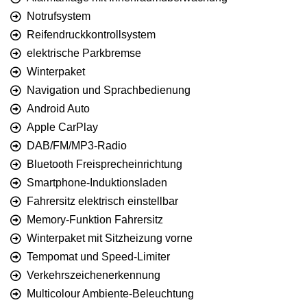
Notrufsystem
Reifendruckkontrollsystem
elektrische Parkbremse
Winterpaket
Navigation und Sprachbedienung
Android Auto
Apple CarPlay
DAB/FM/MP3-Radio
Bluetooth Freisprecheinrichtung
Smartphone-Induktionsladen
Fahrersitz elektrisch einstellbar
Memory-Funktion Fahrersitz
Winterpaket mit Sitzheizung vorne
Tempomat und Speed-Limiter
Verkehrszeichenerkennung
Multicolour Ambiente-Beleuchtung