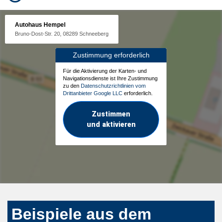
Autohaus Hempel
Bruno-Dost-Str. 20, 08289 Schneeberg
Zustimmung erforderlich
Für die Aktivierung der Karten- und
Navigationsdienste ist Ihre Zustimmung
zu den
Datenschutzrichtlinien vom
Drittanbieter Google LLC
erforderlich.
Zustimmen
und aktivieren
Beispiele aus dem