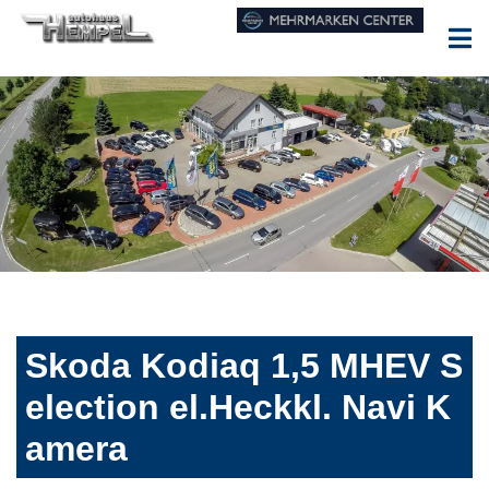
Skoda Kodiaq 1,5 MHEV S
election el.Heckkl. Navi K
amera