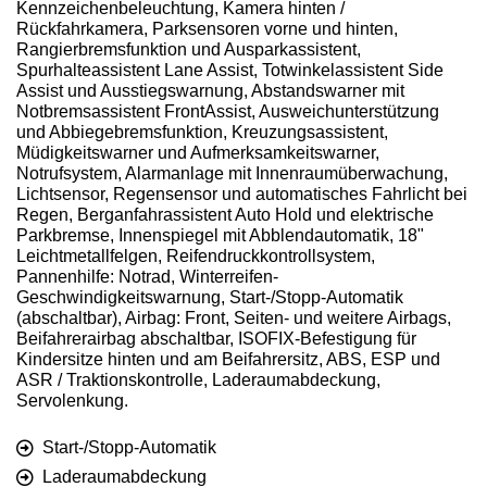
Kennzeichenbeleuchtung, Kamera hinten /
Rückfahrkamera, Parksensoren vorne und hinten,
Rangierbremsfunktion und Ausparkassistent,
Spurhalteassistent Lane Assist, Totwinkelassistent Side
Assist und Ausstiegswarnung, Abstandswarner mit
Notbremsassistent FrontAssist, Ausweichunterstützung
und Abbiegebremsfunktion, Kreuzungsassistent,
Müdigkeitswarner und Aufmerksamkeitswarner,
Notrufsystem, Alarmanlage mit Innenraumüberwachung,
Lichtsensor, Regensensor und automatisches Fahrlicht bei
Regen, Berganfahrassistent Auto Hold und elektrische
Parkbremse, Innenspiegel mit Abblendautomatik, 18"
Leichtmetallfelgen, Reifendruckkontrollsystem,
Pannenhilfe: Notrad, Winterreifen-
Geschwindigkeitswarnung, Start-/Stopp-Automatik
(abschaltbar), Airbag: Front, Seiten- und weitere Airbags,
Beifahrerairbag abschaltbar, ISOFIX-Befestigung für
Kindersitze hinten und am Beifahrersitz, ABS, ESP und
ASR / Traktionskontrolle, Laderaumabdeckung,
Servolenkung.
Start-/Stopp-Automatik
Laderaumabdeckung