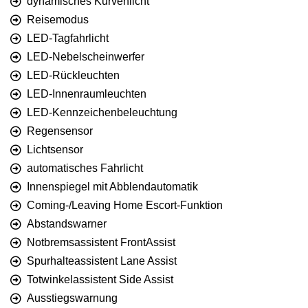
dynamisches Kurvenlicht
Reisemodus
LED-Tagfahrlicht
LED-Nebelscheinwerfer
LED-Rückleuchten
LED-Innenraumleuchten
LED-Kennzeichenbeleuchtung
Regensensor
Lichtsensor
automatisches Fahrlicht
Innenspiegel mit Abblendautomatik
Coming-/Leaving Home Escort-Funktion
Abstandswarner
Notbremsassistent FrontAssist
Spurhalteassistent Lane Assist
Totwinkelassistent Side Assist
Ausstiegswarnung