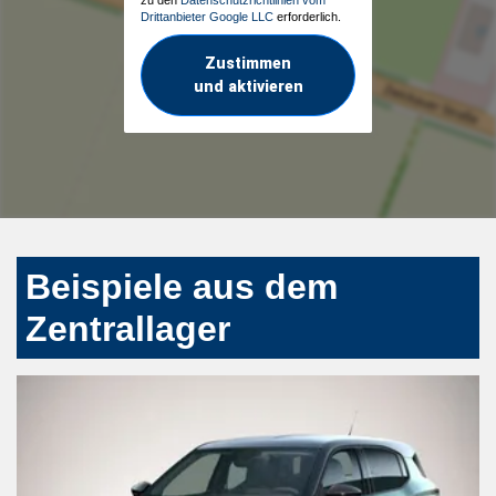
Drittanbieter Google LLC
erforderlich.
Zustimmen
und aktivieren
Beispiele aus dem
Zentrallager