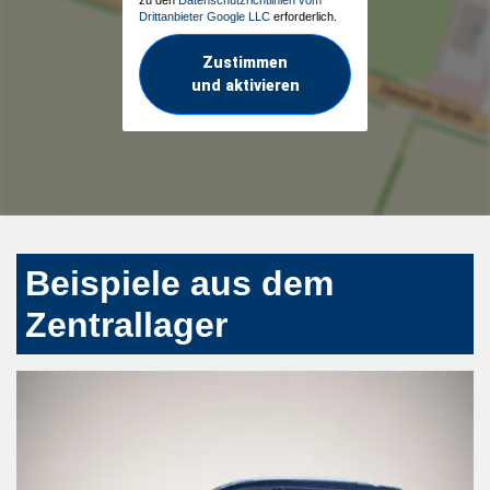
Drittanbieter Google LLC
erforderlich.
Zustimmen
und aktivieren
Beispiele aus dem
Zentrallager