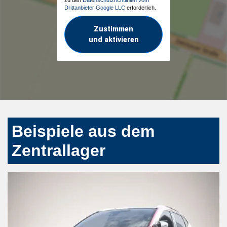
Drittanbieter Google LLC
erforderlich.
Zustimmen
und aktivieren
Beispiele aus dem
Zentrallager