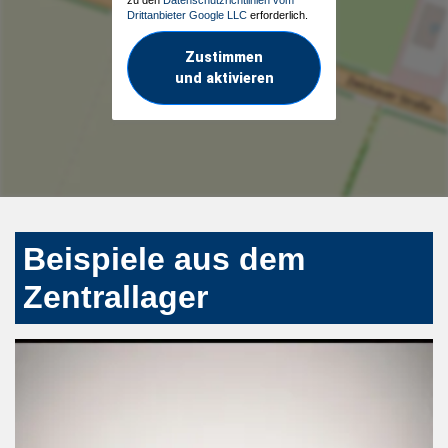
Drittanbieter Google LLC
erforderlich.
Zustimmen
und aktivieren
Beispiele aus dem
Zentrallager