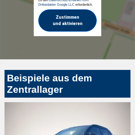
Drittanbieter Google LLC
erforderlich.
Zustimmen
und aktivieren
Beispiele aus dem
Zentrallager