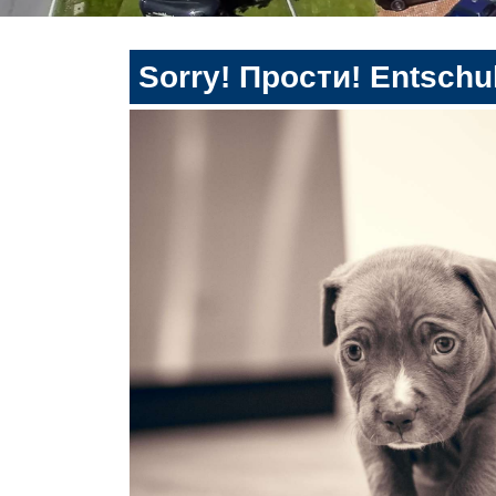
Sorry! Прости! Entschul