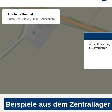
Autohaus Hempel
Bruno-Dost-Str. 20, 08289 Schneeberg
Für die Aktivierung
LLC
erforderlich.
Beispiele aus dem Zentrallager