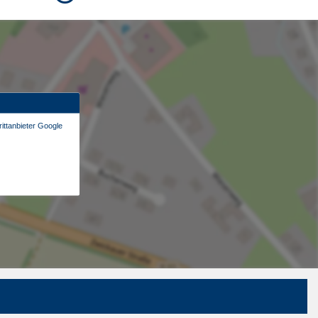
ittanbieter Google