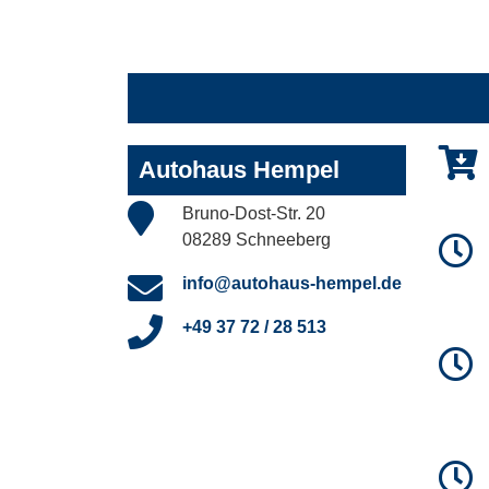
Autohaus Hempel
Bruno-Dost-Str. 20
08289 Schneeberg
info@autohaus-hempel.de
+49 37 72 / 28 513