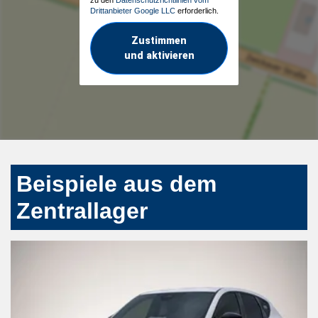
Drittanbieter Google LLC
erforderlich.
Zustimmen
und aktivieren
Beispiele aus dem
Zentrallager