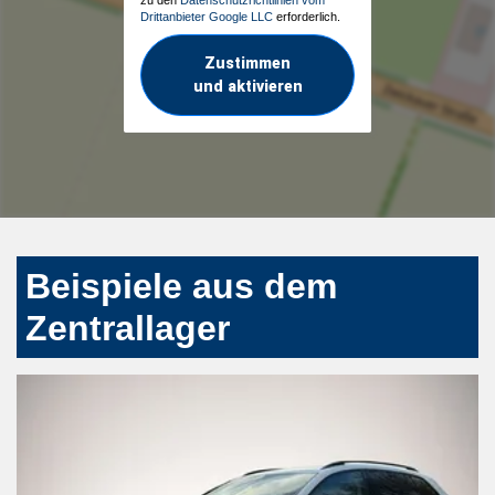
Drittanbieter Google LLC
erforderlich.
Zustimmen
und aktivieren
Beispiele aus dem
Zentrallager